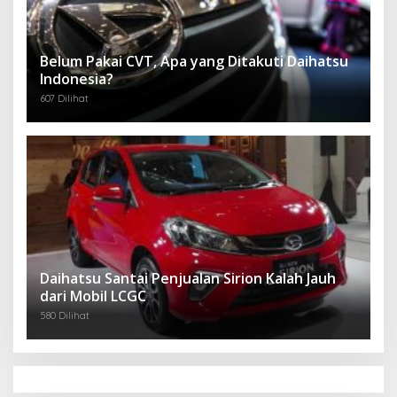
Belum Pakai CVT, Apa yang Ditakuti Daihatsu
Indonesia?
607 Dilihat
Daihatsu Santai Penjualan Sirion Kalah Jauh
dari Mobil LCGC
580 Dilihat