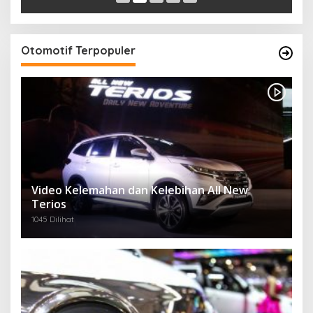
Otomotif Terpopuler
Video Kelemahan dan Kelebihan All New
Terios
1045 Dilihat