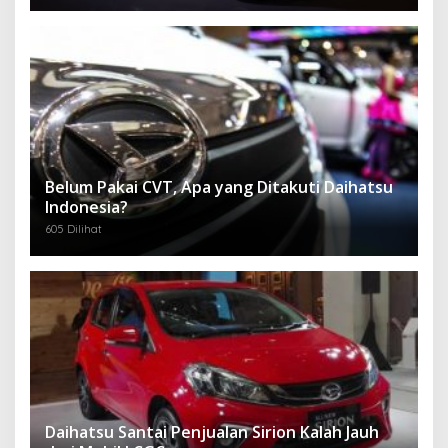
Belum Pakai CVT, Apa yang Ditakuti Daihatsu
Indonesia?
605 Dilihat
Daihatsu Santai Penjualan Sirion Kalah Jauh