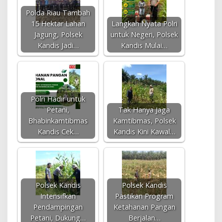
Polda Riau Tambah
15 Hektar Lahan
Langkah Nyata Polri
Jagung, Polsek
untuk Negeri, Polsek
Kandis Jadi…
Kandis Mulai…
Polri Hadir untuk
Petani,
Tak Hanya Jaga
Bhabinkamtibmas
Kamtibmas, Polsek
Kandis Cek…
Kandis Kini Kawal…
Polsek Kandis
Polsek Kandis
Intensifkan
Pastikan Program
Pendampingan
Ketahanan Pangan
Petani, Dukung…
Berjalan…