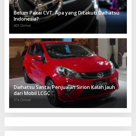
Belum Pakai CVT, Apa yang Ditakuti Daihatsu
Indonesia?
605 Dilihat
Daihatsu Santai Penjualan Sirion Kalah Jauh
dari Mobil LCGC
576 Dilihat