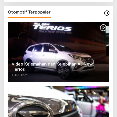
Otomotif Terpopuler
Video Kelemahan dan Kelebihan All New
Terios
1044 Dilihat