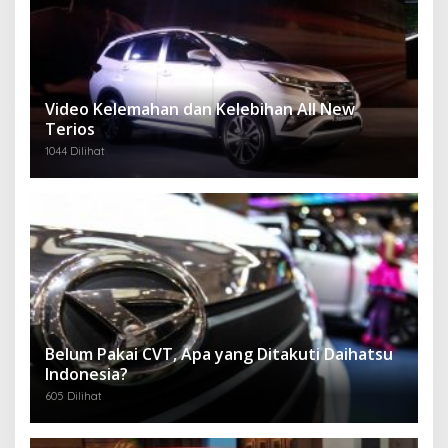
Video Kelemahan dan Kelebihan All New
Terios
1044 Dilihat
Belum Pakai CVT, Apa yang Ditakuti Daihatsu
Indonesia?
605 Dilihat