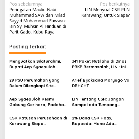
N
Pos sebelumnya
Pos berikutnya
Peringatan Maulid Nabi
LIN Menyoal CSR PLN
a
Muhammad SAW dan Milad
Karawang, Untuk Siapa?
v
Sayyid Muhammad Fawwaz
Bin Sy. Muhsin Al-Hinduan di
i
Parit Gado, Kubu Raya
g
Posting Terkait
a
s
Menguatkan Silaturahmi,
341 Paket Rutilahu di Dinas
i
Bupati Aep Syaepuloh
PRKP Bermasalah, LIN : Ini
p
Santuni Lansia dan Yatim di
Ciri Dinas Yang Tidak
Desa Kelahiran
Memiliki Integritas
28 PSU Perumahan yang
Arief Bijaksana Maryugo Vs
o
Belum Dilengkapi Site
DBHCHT
s
plan,Dinas PRKP apa
Kerjaannya??
Aep Syaepuloh Resmi
LIN Tentang CSR: Jangan
Gabung Gerindra, Padahal
Sampai ada Tumpang
2 kali Pilkada didukung PKS
Tindih Atas Nama
dan NasDem
Pembangunan
CSR Ratusan Perusahaan di
2% Dana CSR Hoax,
Karawang Siapa
Bappeda: Mana Ada
Penikmatnya? LIN: Kita lihat
Undang-undang nya
saja Nanti