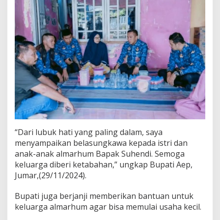
g
a
l
“Dari lubuk hati yang paling dalam, saya
menyampaikan belasungkawa kepada istri dan
anak-anak almarhum Bapak Suhendi. Semoga
keluarga diberi ketabahan,” ungkap Bupati Aep,
Jumar,(29/11/2024).
Bupati juga berjanji memberikan bantuan untuk
keluarga almarhum agar bisa memulai usaha kecil.