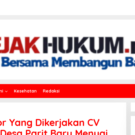
mi
Kesehatan
Redaksi
r Yang Dikerjakan CV
 Desa Parit Baru Menuai