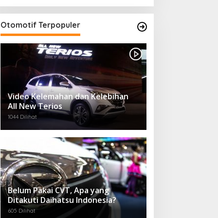
Otomotif Terpopuler
Video Kelemahan dan Kelebihan
All New Terios
1044 Dilihat
Belum Pakai CVT, Apa yang
Ditakuti Daihatsu Indonesia?
605 Dilihat