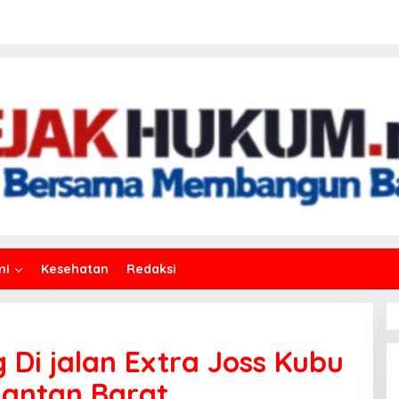
mi
Kesehatan
Redaksi
 Di jalan Extra Joss Kubu
mantan Barat