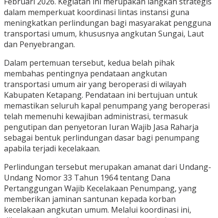
Februari 2026. Kegiatan ini merupakan langkah strategis
dalam memperkuat koordinasi lintas instansi guna
meningkatkan perlindungan bagi masyarakat pengguna
transportasi umum, khususnya angkutan Sungai, Laut
dan Penyebrangan.
Dalam pertemuan tersebut, kedua belah pihak
membahas pentingnya pendataan angkutan
transportasi umum air yang beroperasi di wilayah
Kabupaten Ketapang. Pendataan ini bertujuan untuk
memastikan seluruh kapal penumpang yang beroperasi
telah memenuhi kewajiban administrasi, termasuk
pengutipan dan penyetoran Iuran Wajib Jasa Raharja
sebagai bentuk perlindungan dasar bagi penumpang
apabila terjadi kecelakaan.
Perlindungan tersebut merupakan amanat dari Undang-
Undang Nomor 33 Tahun 1964 tentang Dana
Pertanggungan Wajib Kecelakaan Penumpang, yang
memberikan jaminan santunan kepada korban
kecelakaan angkutan umum. Melalui koordinasi ini,