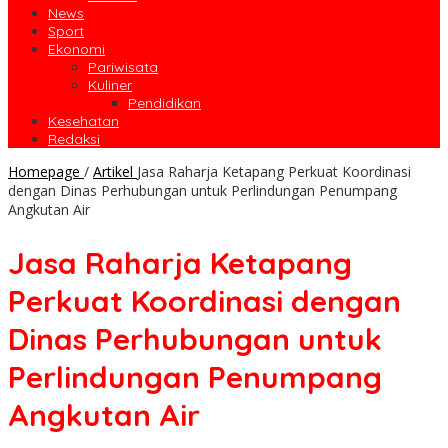
News
Sport
Ekonomi
Pariwisata
Kuliner
Pendidikan
Kesehatan
Redaksi
Homepage
/
Artikel
Jasa Raharja Ketapang Perkuat Koordinasi
dengan Dinas Perhubungan untuk Perlindungan Penumpang
Angkutan Air
Jasa Raharja Ketapang
Perkuat Koordinasi dengan
Dinas Perhubungan untuk
Perlindungan Penumpang
Angkutan Air