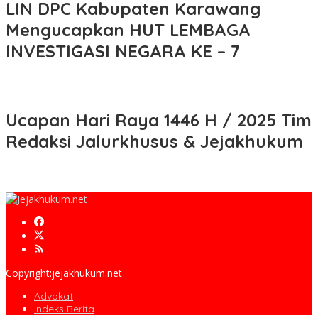
LIN DPC Kabupaten Karawang
Mengucapkan HUT LEMBAGA
INVESTIGASI NEGARA KE – 7
Ucapan Hari Raya 1446 H / 2025 Tim
Redaksi Jalurkhusus & Jejakhukum
Copyright:jejakhukum.net
Advokat
Indeks Berita