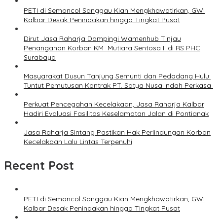
PETI di Semoncol Sanggau Kian Mengkhawatirkan, GWI
Kalbar Desak Penindakan hingga Tingkat Pusat
Dirut Jasa Raharja Dampingi Wamenhub Tinjau
Penanganan Korban KM Mutiara Sentosa II di RS PHC
Surabaya
Masyarakat Dusun Tanjung Semunti dan Pedadang Hulu:
Tuntut Pemutusan Kontrak PT. Satya Nusa Indah Perkasa ‎
Perkuat Pencegahan Kecelakaan, Jasa Raharja Kalbar
Hadiri Evaluasi Fasilitas Keselamatan Jalan di Pontianak
Jasa Raharja Sintang Pastikan Hak Perlindungan Korban
Kecelakaan Lalu Lintas Terpenuhi
Recent Post
PETI di Semoncol Sanggau Kian Mengkhawatirkan, GWI
Kalbar Desak Penindakan hingga Tingkat Pusat