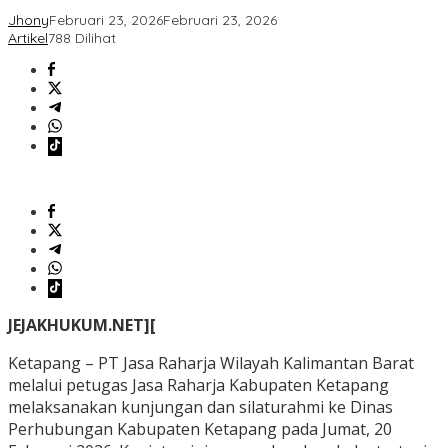
Jhony
Februari 23, 2026
Februari 23, 2026
Artikel
788 Dilihat
JEJAKHUKUM.NET][
Ketapang – PT Jasa Raharja Wilayah Kalimantan Barat
melalui petugas Jasa Raharja Kabupaten Ketapang
melaksanakan kunjungan dan silaturahmi ke Dinas
Perhubungan Kabupaten Ketapang pada Jumat, 20