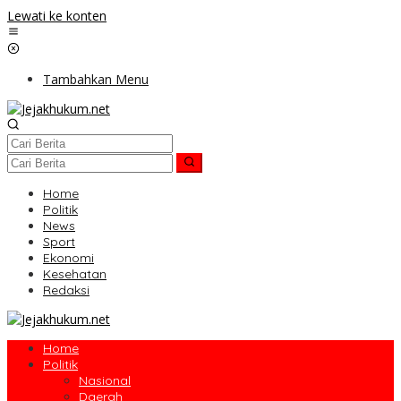
Lewati ke konten
Tambahkan Menu
Home
Politik
News
Sport
Ekonomi
Kesehatan
Redaksi
Home
Politik
Nasional
Daerah