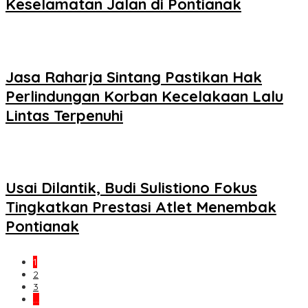
Keselamatan Jalan di Pontianak
Jasa Raharja Sintang Pastikan Hak
Perlindungan Korban Kecelakaan Lalu
Lintas Terpenuhi
Usai Dilantik, Budi Sulistiono Fokus
Tingkatkan Prestasi Atlet Menembak
Pontianak
1
2
3
…