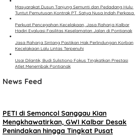
Masyarakat Dusun Tanjung Semunti dan Pedadang Hulu:
Tuntut Pemutusan Kontrak PT. Satya Nusa Indah Perkasa ‎
Perkuat Pencegahan Kecelakaan, Jasa Raharja Kalbar
Hadiri Evaluasi Fasilitas Keselamatan Jalan di Pontianak
Jasa Raharja Sintang Pastikan Hak Perlindungan Korban
Kecelakaan Lalu Lintas Terpenuhi
Usai Dilantik, Budi Sulistiono Fokus Tingkatkan Prestasi
Atlet Menembak Pontianak
News Feed
PETI di Semoncol Sanggau Kian
Mengkhawatirkan, GWI Kalbar Desak
Penindakan hingga Tingkat Pusat