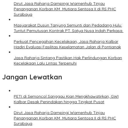
Dirut Jasa Raharja Dampingi Wamenhub Tinjau
Penanganan Korban KM Mutiara Sentosa II di RS PHC
Surabaya
Masyarakat Dusun Tanjung Semunti dan Pedadang Hulu:
Tuntut Pemutusan Kontrak PT. Satya Nusa Indah Perkasa ‎
Perkuat Pencegahan Kecelakaan, Jasa Raharja Kalbar
Hadiri Evaluasi Fasilitas Keselamatan Jalan di Pontianak
Jasa Raharja Sintang Pastikan Hak Perlindungan Korban
Kecelakaan Lalu Lintas Terpenuhi
Jangan Lewatkan
PETI di Semoncol Sanggau Kian Mengkhawatirkan, GWI
Kalbar Desak Penindakan hingga Tingkat Pusat
Dirut Jasa Raharja Dampingi Wamenhub Tinjau
Penanganan Korban KM Mutiara Sentosa II di RS PHC
Surabaya