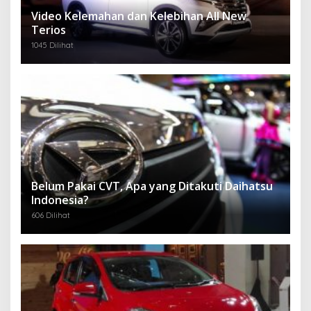
Video Kelemahan dan Kelebihan All New
Terios
1045 Dilihat
Belum Pakai CVT, Apa yang Ditakuti Daihatsu
Indonesia?
606 Dilihat