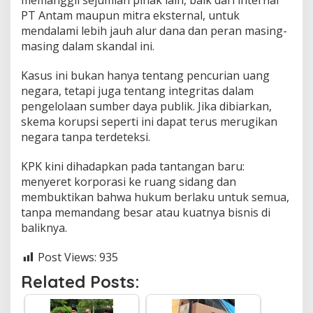
memanggil sejumlah pihak lain, baik dari internal
PT Antam maupun mitra eksternal, untuk
mendalami lebih jauh alur dana dan peran masing-
masing dalam skandal ini.
Kasus ini bukan hanya tentang pencurian uang
negara, tetapi juga tentang integritas dalam
pengelolaan sumber daya publik. Jika dibiarkan,
skema korupsi seperti ini dapat terus merugikan
negara tanpa terdeteksi.
KPK kini dihadapkan pada tantangan baru:
menyeret korporasi ke ruang sidang dan
membuktikan bahwa hukum berlaku untuk semua,
tanpa memandang besar atau kuatnya bisnis di
baliknya.
Post Views:
935
Related Posts: