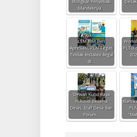
Bongkar Penyebab
Desak
Mandeknya…
LSM KIM Beri
Works
Apresiasi, PLN Tegas
PLTB d
Tindak Instalasi Ilegal
202
di…
Dewan Kubu Raya
H.Rusdi Beserta
Klarif
Dinas, Staf Desa dan
PLN
Forum…
"Maf