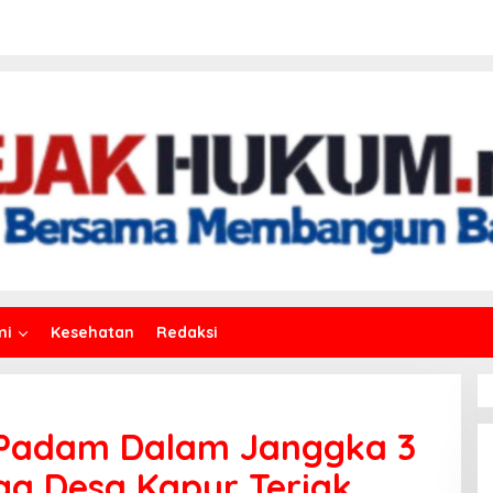
mi
Kesehatan
Redaksi
 Padam Dalam Janggka 3
ga Desa Kapur Teriak