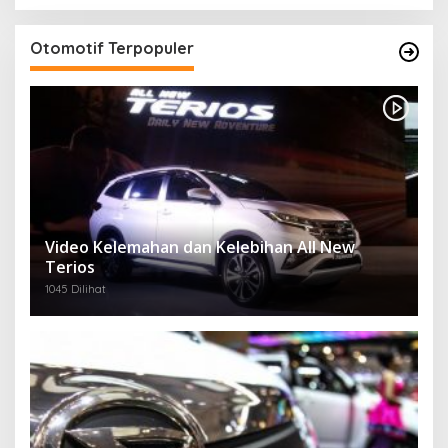
Otomotif Terpopuler
Video Kelemahan dan Kelebihan All New
Terios
1045 Dilihat