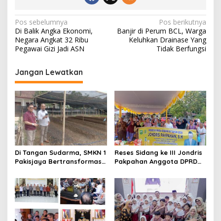
N
Pos sebelumnya
Pos berikutnya
Di Balik Angka Ekonomi,
Banjir di Perum BCL, Warga
a
Negara Angkat 32 Ribu
Keluhkan Drainase Yang
v
Pegawai Gizi Jadi ASN
Tidak Berfungsi
i
Jangan Lewatkan
g
a
s
i
p
o
Di Tangan Sudarma, SMKN 1
Reses Sidang ke III Jondris
s
Pakisjaya Bertransformasi
Pakpahan Anggota DPRD
Menjadi Sekolah yang Lebih
Siak Fraksi Golkar, Warga
Modern, Produktif, dan
Keluhkan Lampu Jalan
Berdaya Saing