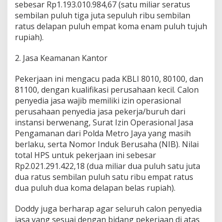
sebesar Rp1.193.010.984,67 (satu miliar seratus
sembilan puluh tiga juta sepuluh ribu sembilan
ratus delapan puluh empat koma enam puluh tujuh
rupiah).
2. Jasa Keamanan Kantor
Pekerjaan ini mengacu pada KBLI 8010, 80100, dan
81100, dengan kualifikasi perusahaan kecil. Calon
penyedia jasa wajib memiliki izin operasional
perusahaan penyedia jasa pekerja/buruh dari
instansi berwenang, Surat Izin Operasional Jasa
Pengamanan dari Polda Metro Jaya yang masih
berlaku, serta Nomor Induk Berusaha (NIB). Nilai
total HPS untuk pekerjaan ini sebesar
Rp2.021.291.422,18 (dua miliar dua puluh satu juta
dua ratus sembilan puluh satu ribu empat ratus
dua puluh dua koma delapan belas rupiah).
Doddy juga berharap agar seluruh calon penyedia
jasa yang sesuai dengan bidang pekerjaan di atas