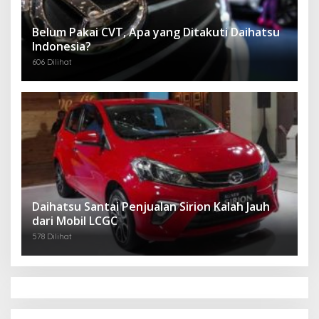
Belum Pakai CVT, Apa yang Ditakuti Daihatsu
Indonesia?
606 Dilihat
Daihatsu Santai Penjualan Sirion Kalah Jauh
dari Mobil LCGC
578 Dilihat