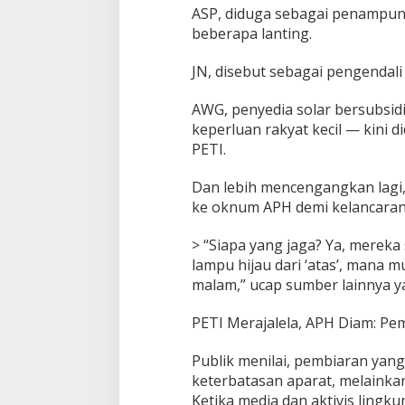
ASP, diduga sebagai penampung
beberapa lanting.
JN, disebut sebagai pengendali
AWG, penyedia solar bersubsid
keperluan rakyat kecil — kini
PETI.
Dan lebih mencengangkan lagi,
ke oknum APH demi kelancaran 
> “Siapa yang jaga? Ya, mereka
lampu hijau dari ‘atas’, mana 
malam,” ucap sumber lainnya y
PETI Merajalela, APH Diam: Pe
Publik menilai, pembiaran yang 
keterbatasan aparat, melainkan
Ketika media dan aktivis lingk