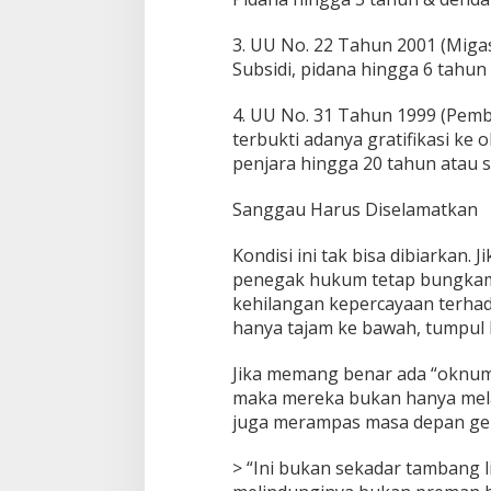
3. UU No. 22 Tahun 2001 (Miga
Subsidi, pidana hingga 6 tahun 
4. UU No. 31 Tahun 1999 (Pembe
terbukti adanya gratifikasi ke
penjara hingga 20 tahun atau 
Sanggau Harus Diselamatkan
Kondisi ini tak bisa dibiarkan.
penegak hukum tetap bungkam
kehilangan kepercayaan terhad
hanya tajam ke bawah, tumpul 
Jika memang benar ada “oknum p
maka mereka bukan hanya mel
juga merampas masa depan ge
> “Ini bukan sekadar tambang lia