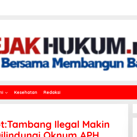
mi
Kesehatan
Redaksi
t:Tambang Ilegal Makin
Dilindungi Oknum APH