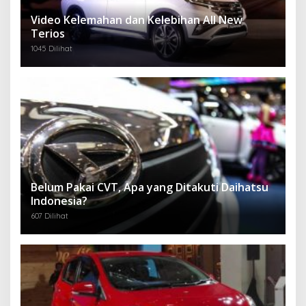
Video Kelemahan dan Kelebihan All New
Terios
1045 Dilihat
Belum Pakai CVT, Apa yang Ditakuti Daihatsu
Indonesia?
607 Dilihat