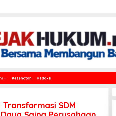
mi
Kesehatan
Redaksi
i Transformasi SDM
 Daya Saing Perusahaan