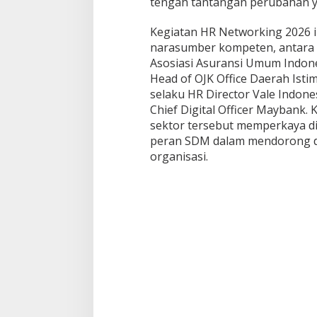
tengah tantangan perubahan y
Kegiatan HR Networking 2026 i
narasumber kompeten, antara 
Asosiasi Asuransi Umum Indone
Head of OJK Office Daerah Ist
selaku HR Director Vale Indone
Chief Digital Officer Maybank.
sektor tersebut memperkaya dis
peran SDM dalam mendorong da
organisasi.