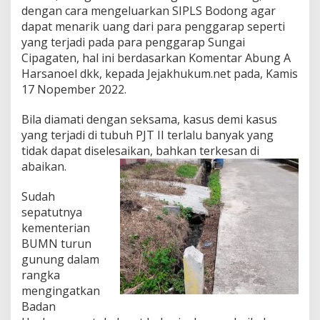
dengan cara mengeluarkan SIPLS Bodong agar
dapat menarik uang dari para penggarap seperti
yang terjadi pada para penggarap Sungai
Cipagaten, hal ini berdasarkan Komentar Abung A
Harsanoel dkk, kepada Jejakhukum.net pada, Kamis
17 Nopember 2022.
Bila diamati dengan seksama, kasus demi kasus
yang terjadi di tubuh PJT II terlalu banyak yang
tidak dapat diselesaikan, bahkan terkesan di
abaikan.
Sudah
sepatutnya
kementerian
BUMN turun
gunung dalam
rangka
mengingatkan
Badan