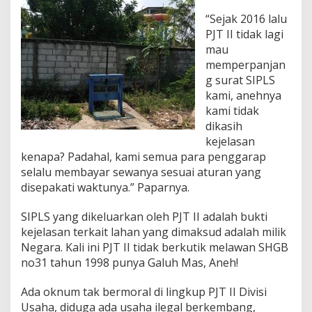
“Sejak 2016 lalu
PJT II tidak lagi
mau
memperpanjan
g surat SIPLS
kami, anehnya
kami tidak
dikasih
kejelasan
kenapa? Padahal, kami semua para penggarap
selalu membayar sewanya sesuai aturan yang
disepakati waktunya.” Paparnya.
SIPLS yang dikeluarkan oleh PJT II adalah bukti
kejelasan terkait lahan yang dimaksud adalah milik
Negara. Kali ini PJT II tidak berkutik melawan SHGB
no31 tahun 1998 punya Galuh Mas, Aneh!
Ada oknum tak bermoral di lingkup PJT II Divisi
Usaha, diduga ada usaha ilegal berkembang,