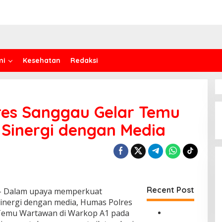
mi
Kesehatan
Redaksi
res Sanggau Gelar Temu
Sinergi dengan Media
Recent Post
 Dalam upaya memperkuat
nergi dengan media, Humas Polres
Temu Wartawan di Warkop A1 pada
P