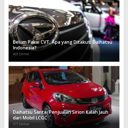
Belum Pakai CVT, Apa yang Ditakuti Daihatsu
Indonesia?
605 Dilihat
Daihatsu Santai Penjualan Sirion Kalah Jauh
dari Mobil LCGC
577 Dilihat