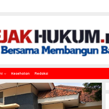
mi
Kesehatan
Redaksi