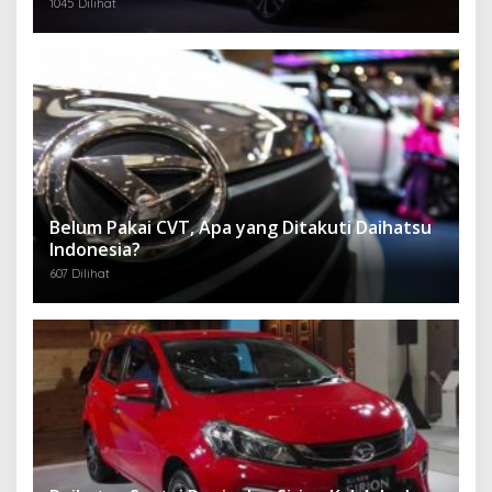
1045 Dilihat
Belum Pakai CVT, Apa yang Ditakuti Daihatsu
Indonesia?
607 Dilihat