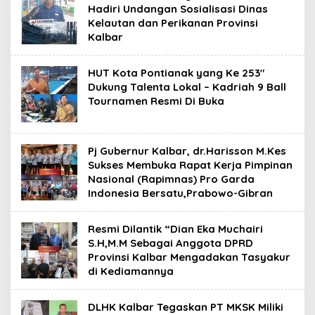
Hadiri Undangan Sosialisasi Dinas
Kelautan dan Perikanan Provinsi
Kalbar
HUT Kota Pontianak yang Ke 253″
Dukung Talenta Lokal – Kadriah 9 Ball
Tournamen Resmi Di Buka
Pj Gubernur Kalbar, dr.Harisson M.Kes
Sukses Membuka Rapat Kerja Pimpinan
Nasional (Rapimnas) Pro Garda
Indonesia Bersatu,Prabowo-Gibran
Resmi Dilantik “Dian Eka Muchairi
S.H,M.M Sebagai Anggota DPRD
Provinsi Kalbar Mengadakan Tasyakur
di Kediamannya
DLHK Kalbar Tegaskan PT MKSK Miliki