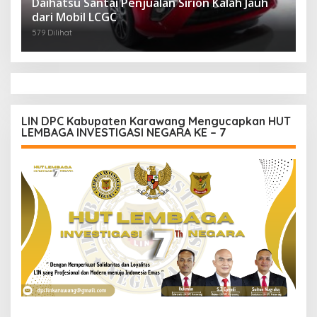
Daihatsu Santai Penjualan Sirion Kalah Jauh
dari Mobil LCGC
579 Dilihat
LIN DPC Kabupaten Karawang Mengucapkan HUT
LEMBAGA INVESTIGASI NEGARA KE – 7