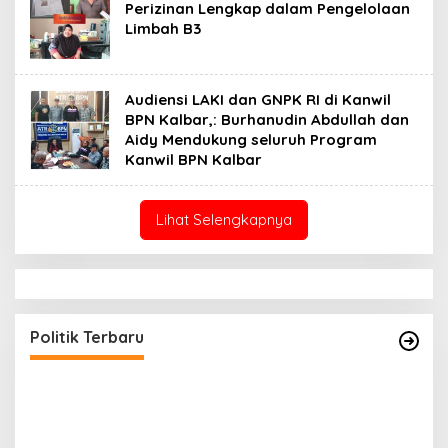
Perizinan Lengkap dalam Pengelolaan
Limbah B3
Audiensi LAKI dan GNPK RI di Kanwil
BPN Kalbar,: Burhanudin Abdullah dan
Aidy Mendukung seluruh Program
Kanwil BPN Kalbar
Lihat Selengkapnya
Politik Terbaru