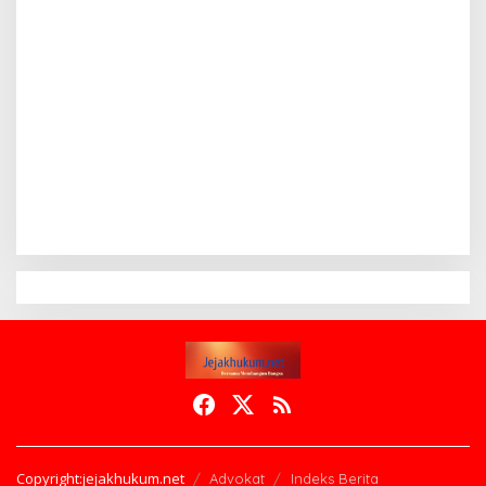
Copyright:jejakhukum.net
Advokat
Indeks Berita