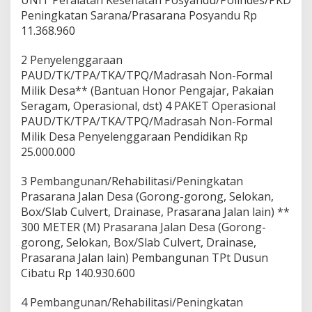
Peningkatan Sarana/Prasarana Posyandu Rp
11.368.960
2 Penyelenggaraan
PAUD/TK/TPA/TKA/TPQ/Madrasah Non-Formal
Milik Desa** (Bantuan Honor Pengajar, Pakaian
Seragam, Operasional, dst) 4 PAKET Operasional
PAUD/TK/TPA/TKA/TPQ/Madrasah Non-Formal
Milik Desa Penyelenggaraan Pendidikan Rp
25.000.000
3 Pembangunan/Rehabilitasi/Peningkatan
Prasarana Jalan Desa (Gorong-gorong, Selokan,
Box/Slab Culvert, Drainase, Prasarana Jalan lain) **
300 METER (M) Prasarana Jalan Desa (Gorong-
gorong, Selokan, Box/Slab Culvert, Drainase,
Prasarana Jalan lain) Pembangunan TPt Dusun
Cibatu Rp 140.930.600
4 Pembangunan/Rehabilitasi/Peningkatan