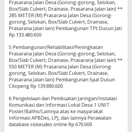
Prasarana Jalan Desa (Gorong-gorong, Selokan,
Box/Slab Culvert, Drainase, Prasarana Jalan lain) **
285 METER (M) Prasarana Jalan Desa (Gorong-
gorong, Selokan, Box/Slab Culvert, Drainase,
Prasarana Jalan lain) Pembangunan TPt Dusun Jati
Rp 133.480.600
5 Pembangunan/Rehabilitasi/Peningkatan
Prasarana Jalan Desa (Gorong-gorong, Selokan,
Box/Slab Culvert, Drainase, Prasarana Jalan lain) **
550 METER (M) Prasarana Jalan Desa (Gorong-
gorong, Selokan, Box/Slab Culvert, Drainase,
Prasarana Jalan lain) Pembangunan Spal Dusun
Citopeng Rp 139.880.600
6 Pengelolaan dan Pembuatan Jaringan/Instalasi
Komunikasi dan Informasi Lokal Desa 1 UNIT
Poster/Baliho/Lainnya atas ke masyarakat
Informasi APBDes, LPJ, dan lainnya Perawatan
database siskeudes online Rp 670.000