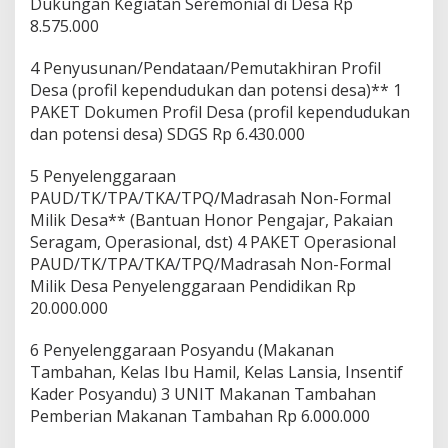
Dukungan Kegiatan Seremonial di Desa Rp
8.575.000
4 Penyusunan/Pendataan/Pemutakhiran Profil
Desa (profil kependudukan dan potensi desa)** 1
PAKET Dokumen Profil Desa (profil kependudukan
dan potensi desa) SDGS Rp 6.430.000
5 Penyelenggaraan
PAUD/TK/TPA/TKA/TPQ/Madrasah Non-Formal
Milik Desa** (Bantuan Honor Pengajar, Pakaian
Seragam, Operasional, dst) 4 PAKET Operasional
PAUD/TK/TPA/TKA/TPQ/Madrasah Non-Formal
Milik Desa Penyelenggaraan Pendidikan Rp
20.000.000
6 Penyelenggaraan Posyandu (Makanan
Tambahan, Kelas Ibu Hamil, Kelas Lansia, Insentif
Kader Posyandu) 3 UNIT Makanan Tambahan
Pemberian Makanan Tambahan Rp 6.000.000