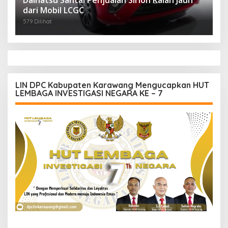
Daihatsu Santai Penjualan Sirion Kalah Jauh
dari Mobil LCGC
579 Dilihat
LIN DPC Kabupaten Karawang Mengucapkan HUT
LEMBAGA INVESTIGASI NEGARA KE – 7