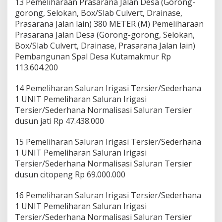
13 Pemeliharaan Prasarana Jalan Desa (Gorong-
gorong, Selokan, Box/Slab Culvert, Drainase,
Prasarana Jalan lain) 380 METER (M) Pemeliharaan
Prasarana Jalan Desa (Gorong-gorong, Selokan,
Box/Slab Culvert, Drainase, Prasarana Jalan lain)
Pembangunan Spal Desa Kutamakmur Rp
113.604.200
14 Pemeliharan Saluran Irigasi Tersier/Sederhana
1 UNIT Pemeliharan Saluran Irigasi
Tersier/Sederhana Normalisasi Saluran Tersier
dusun jati Rp 47.438.000
15 Pemeliharan Saluran Irigasi Tersier/Sederhana
1 UNIT Pemeliharan Saluran Irigasi
Tersier/Sederhana Normalisasi Saluran Tersier
dusun citopeng Rp 69.000.000
16 Pemeliharan Saluran Irigasi Tersier/Sederhana
1 UNIT Pemeliharan Saluran Irigasi
Tersier/Sederhana Normalisasi Saluran Tersier