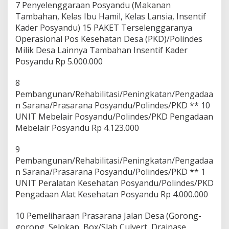
7 Penyelenggaraan Posyandu (Makanan
Tambahan, Kelas Ibu Hamil, Kelas Lansia, Insentif
Kader Posyandu) 15 PAKET Terselenggaranya
Operasional Pos Kesehatan Desa (PKD)/Polindes
Milik Desa Lainnya Tambahan Insentif Kader
Posyandu Rp 5.000.000
8
Pembangunan/Rehabilitasi/Peningkatan/Pengadaa
n Sarana/Prasarana Posyandu/Polindes/PKD ** 10
UNIT Mebelair Posyandu/Polindes/PKD Pengadaan
Mebelair Posyandu Rp 4.123.000
9
Pembangunan/Rehabilitasi/Peningkatan/Pengadaa
n Sarana/Prasarana Posyandu/Polindes/PKD ** 1
UNIT Peralatan Kesehatan Posyandu/Polindes/PKD
Pengadaan Alat Kesehatan Posyandu Rp 4.000.000
10 Pemeliharaan Prasarana Jalan Desa (Gorong-
gorong, Selokan, Box/Slab Culvert, Drainase,