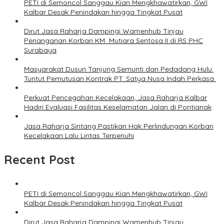
PETI di Semoncol Sanggau Kian Mengkhawatirkan, GWI
Kalbar Desak Penindakan hingga Tingkat Pusat
Dirut Jasa Raharja Dampingi Wamenhub Tinjau
Penanganan Korban KM Mutiara Sentosa II di RS PHC
Surabaya
Masyarakat Dusun Tanjung Semunti dan Pedadang Hulu:
Tuntut Pemutusan Kontrak PT. Satya Nusa Indah Perkasa ‎
Perkuat Pencegahan Kecelakaan, Jasa Raharja Kalbar
Hadiri Evaluasi Fasilitas Keselamatan Jalan di Pontianak
Jasa Raharja Sintang Pastikan Hak Perlindungan Korban
Kecelakaan Lalu Lintas Terpenuhi
Recent Post
PETI di Semoncol Sanggau Kian Mengkhawatirkan, GWI
Kalbar Desak Penindakan hingga Tingkat Pusat
Dirut Jasa Raharja Dampingi Wamenhub Tinjau