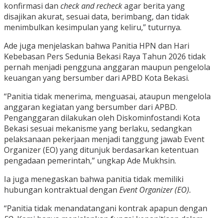
konfirmasi dan
check and recheck
agar berita yang
disajikan akurat, sesuai data, berimbang, dan tidak
menimbulkan kesimpulan yang keliru,” tuturnya.
Ade juga menjelaskan bahwa Panitia HPN dan Hari
Kebebasan Pers Sedunia Bekasi Raya Tahun 2026 tidak
pernah menjadi pengguna anggaran maupun pengelola
keuangan yang bersumber dari APBD Kota Bekasi.
“Panitia tidak menerima, menguasai, ataupun mengelola
anggaran kegiatan yang bersumber dari APBD.
Penganggaran dilakukan oleh Diskominfostandi Kota
Bekasi sesuai mekanisme yang berlaku, sedangkan
pelaksanaan pekerjaan menjadi tanggung jawab Event
Organizer (EO) yang ditunjuk berdasarkan ketentuan
pengadaan pemerintah,” ungkap Ade Mukhsin.
Ia juga menegaskan bahwa panitia tidak memiliki
hubungan kontraktual dengan
Event Organizer (EO).
“Panitia tidak menandatangani kontrak apapun dengan