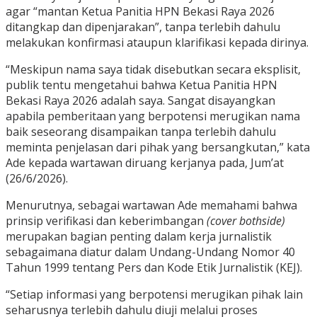
agar “mantan Ketua Panitia HPN Bekasi Raya 2026
ditangkap dan dipenjarakan”, tanpa terlebih dahulu
melakukan konfirmasi ataupun klarifikasi kepada dirinya.
“Meskipun nama saya tidak disebutkan secara eksplisit,
publik tentu mengetahui bahwa Ketua Panitia HPN
Bekasi Raya 2026 adalah saya. Sangat disayangkan
apabila pemberitaan yang berpotensi merugikan nama
baik seseorang disampaikan tanpa terlebih dahulu
meminta penjelasan dari pihak yang bersangkutan,” kata
Ade kepada wartawan diruang kerjanya pada, Jum’at
(26/6/2026).
Menurutnya, sebagai wartawan Ade memahami bahwa
prinsip verifikasi dan keberimbangan
(cover bothside)
merupakan bagian penting dalam kerja jurnalistik
sebagaimana diatur dalam Undang-Undang Nomor 40
Tahun 1999 tentang Pers dan Kode Etik Jurnalistik (KEJ).
“Setiap informasi yang berpotensi merugikan pihak lain
seharusnya terlebih dahulu diuji melalui proses