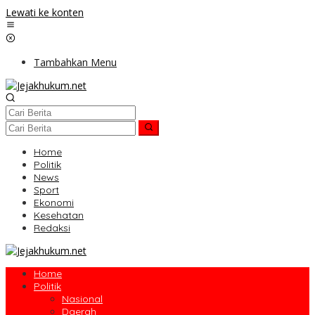
Lewati ke konten
Tambahkan Menu
Home
Politik
News
Sport
Ekonomi
Kesehatan
Redaksi
Home
Politik
Nasional
Daerah