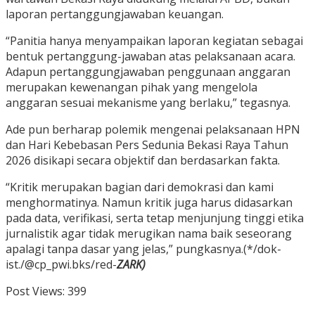
laporan pertanggungjawaban keuangan.
“Panitia hanya menyampaikan laporan kegiatan sebagai
bentuk pertanggung-jawaban atas pelaksanaan acara.
Adapun pertanggungjawaban penggunaan anggaran
merupakan kewenangan pihak yang mengelola
anggaran sesuai mekanisme yang berlaku,” tegasnya.
Ade pun berharap polemik mengenai pelaksanaan HPN
dan Hari Kebebasan Pers Sedunia Bekasi Raya Tahun
2026 disikapi secara objektif dan berdasarkan fakta.
“Kritik merupakan bagian dari demokrasi dan kami
menghormatinya. Namun kritik juga harus didasarkan
pada data, verifikasi, serta tetap menjunjung tinggi etika
jurnalistik agar tidak merugikan nama baik seseorang
apalagi tanpa dasar yang jelas,” pungkasnya.(*/dok-
ist./@cp_pwi.bks/red-
ZARK)
Post Views:
399