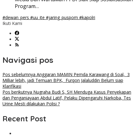
Program…
#dewan_pers #uu_ite #jaring_puspom #kapolri
Ikuti Kami
Navigasi pos
Pos sebelumnya
Anggaran MAMIN Pemda Karawang di Soal, 3
Milliar lebih, jadi Temuan BPK, Furqon Jalaluddin Belum siap
Klarifikasi
Pos berikutnya
Nugraha Budi S, SH Menduga Kasus Penyekapan
dan Penganiayaan Abdul Latif, Pelaku Dipengaruhi Narkoba, Tes
Urine Mesti dilakukan Polisi ?
Recent Post