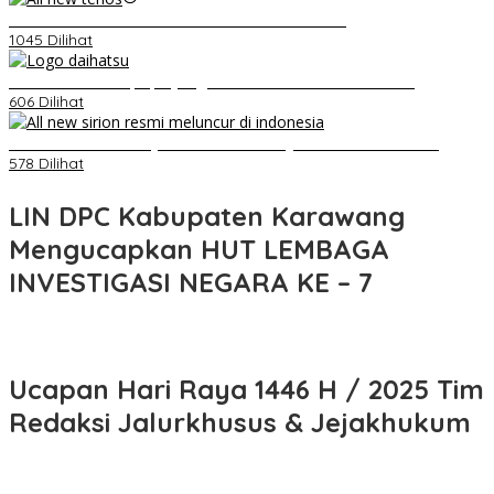
Video Kelemahan dan Kelebihan All New Terios
1045 Dilihat
Belum Pakai CVT, Apa yang Ditakuti Daihatsu Indonesia?
606 Dilihat
Daihatsu Santai Penjualan Sirion Kalah Jauh dari Mobil LCGC
578 Dilihat
LIN DPC Kabupaten Karawang
Mengucapkan HUT LEMBAGA
INVESTIGASI NEGARA KE – 7
Ucapan Hari Raya 1446 H / 2025 Tim
Redaksi Jalurkhusus & Jejakhukum