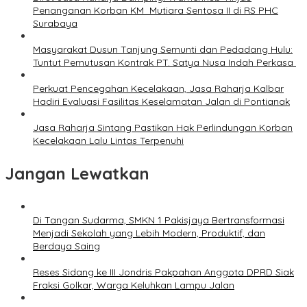
Penanganan Korban KM Mutiara Sentosa II di RS PHC
Surabaya
Masyarakat Dusun Tanjung Semunti dan Pedadang Hulu:
Tuntut Pemutusan Kontrak PT. Satya Nusa Indah Perkasa ‎
Perkuat Pencegahan Kecelakaan, Jasa Raharja Kalbar
Hadiri Evaluasi Fasilitas Keselamatan Jalan di Pontianak
Jasa Raharja Sintang Pastikan Hak Perlindungan Korban
Kecelakaan Lalu Lintas Terpenuhi
Jangan Lewatkan
Di Tangan Sudarma, SMKN 1 Pakisjaya Bertransformasi
Menjadi Sekolah yang Lebih Modern, Produktif, dan
Berdaya Saing
Reses Sidang ke III Jondris Pakpahan Anggota DPRD Siak
Fraksi Golkar, Warga Keluhkan Lampu Jalan