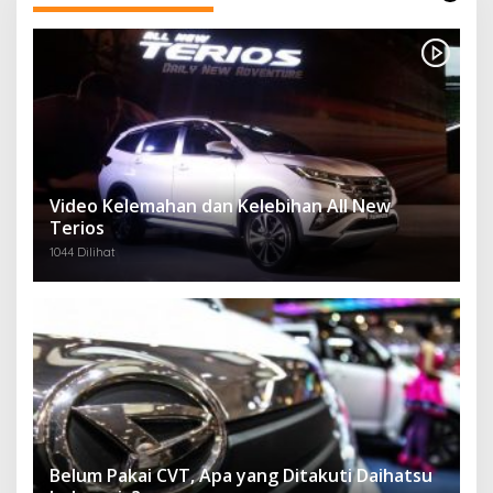
Video Kelemahan dan Kelebihan All New
Terios
1044 Dilihat
Belum Pakai CVT, Apa yang Ditakuti Daihatsu