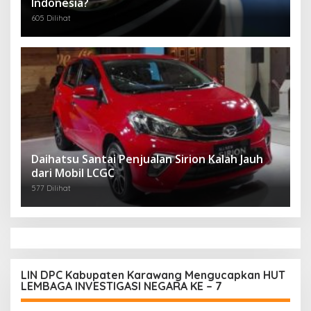
Indonesia?
605 Dilihat
Daihatsu Santai Penjualan Sirion Kalah Jauh
dari Mobil LCGC
577 Dilihat
LIN DPC Kabupaten Karawang Mengucapkan HUT
LEMBAGA INVESTIGASI NEGARA KE – 7