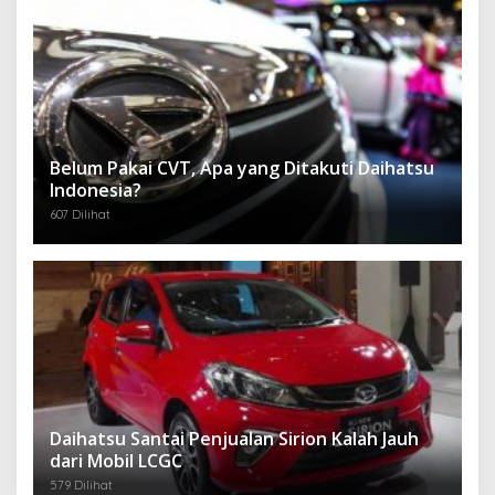
Belum Pakai CVT, Apa yang Ditakuti Daihatsu
Indonesia?
607 Dilihat
Daihatsu Santai Penjualan Sirion Kalah Jauh
dari Mobil LCGC
579 Dilihat