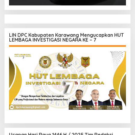
LIN DPC Kabupaten Karawang Mengucapkan HUT
LEMBAGA INVESTIGASI NEGARA KE – 7
Ucapan Hari Raya 1446 H / 2025 Tim Redaksi