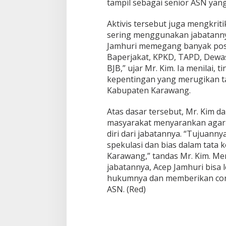
tampil sebagai senior ASN ya
Aktivis tersebut juga mengkrit
sering menggunakan jabatannya
Jamhuri memegang banyak posis
Baperjakat, KPKD, TAPD, Dew
BJB,” ujar Mr. Kim. Ia menilai,
kepentingan yang merugikan ta
Kabupaten Karawang.
Atas dasar tersebut, Mr. Kim d
masyarakat menyarankan agar
diri dari jabatannya. “Tujuanny
spekulasi dan bias dalam tata
Karawang,” tandas Mr. Kim. M
jabatannya, Acep Jamhuri bisa 
hukumnya dan memberikan cont
ASN. (Red)