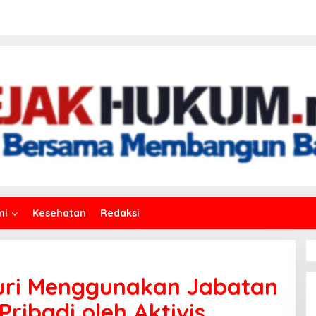
mi
Kesehatan
Redaksi
uri Menggunakan Jabatan
ribadi oleh Aktivis