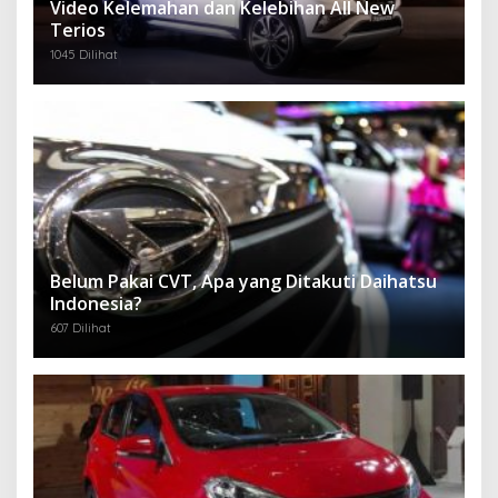
Video Kelemahan dan Kelebihan All New
Terios
1045 Dilihat
Belum Pakai CVT, Apa yang Ditakuti Daihatsu
Indonesia?
607 Dilihat