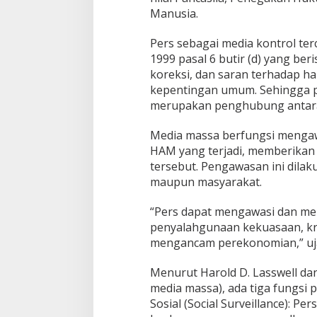
Manusia.
Pers sebagai media kontrol t
1999 pasal 6 butir (d) yang ber
koreksi, dan saran terhadap ha
kepentingan umum. Sehingga pe
merupakan penghubung antara
Media massa berfungsi mengaw
HAM yang terjadi, memberikan k
tersebut. Pengawasan ini dila
maupun masyarakat.
“Pers dapat mengawasi dan me
penyalahgunaan kekuasaan, kri
mengancam perekonomian,” uj
Menurut Harold D. Lasswell dan
media massa), ada tiga fungsi 
Sosial (Social Surveillance): 