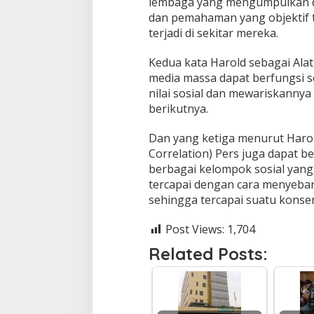
lembaga yang mengumpulkan d
dan pemahaman yang objektif t
terjadi di sekitar mereka.
Kedua kata Harold sebagai Alat S
media massa dapat berfungsi seb
nilai sosial dan mewariskannya 
berikutnya.
Dan yang ketiga menurut Harold 
Correlation) Pers juga dapat b
berbagai kelompok sosial yang a
tercapai dengan cara menyeba
sehingga tercapai suatu konsen
Post Views:
1,704
Related Posts: