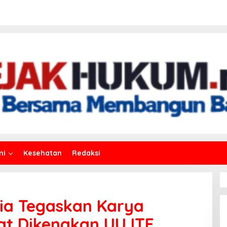
mi
Kesehatan
Redaksi
ia Tegaskan Karya
pat Dikenakan UU ITE