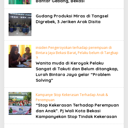
Bantar Gebang, Bekasi
Gudang Produksi Miras di Tangsel
Digrebek, 3 Jeriken Arak Disita
insiden Pengeroyokan terhadap perempuan di
Bintara Jaya Bekasi Barat
,
Pelaku belum di Tangkap
?!
Wanita muda di Keroyok Pelaku
Sangat di Takuti dan Belum ditangkap,
Lurah Bintara Jaya gelar “Problem
Solving”
Kampanye Stop Kekerasan Terhadap Anak &
Perempuan
“Stop Kekerasan Terhadap Perempuan
dan Anak”. Pj Wali Kota Bekasi
Kampanyekan Stop Tindak Kekerasan