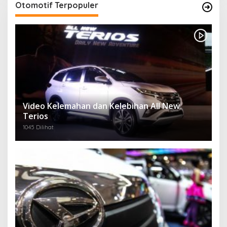
Otomotif Terpopuler
Video Kelemahan dan Kelebihan All New
Terios
1045 Dilihat