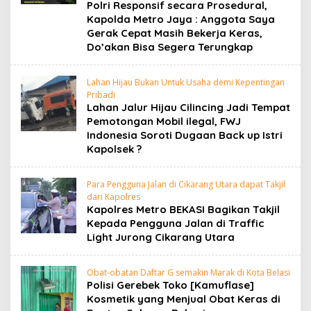
Polri Responsif secara Prosedural,
Kapolda Metro Jaya : Anggota Saya
Gerak Cepat Masih Bekerja Keras,
Do’akan Bisa Segera Terungkap
Lahan Hijau Bukan Untuk Usaha demi Kepentingan
Pribadi
Lahan Jalur Hijau Cilincing Jadi Tempat
Pemotongan Mobil ilegal, FWJ
Indonesia Soroti Dugaan Back up Istri
Kapolsek ?
Para Pengguna Jalan di Cikarang Utara dapat Takjil
dari Kapolres
Kapolres Metro BEKASI Bagikan Takjil
Kepada Pengguna Jalan di Traffic
Light Jurong Cikarang Utara
Obat-obatan Daftar G semakin Marak di Kota Belasi
Polisi Gerebek Toko [Kamuflase]
Kosmetik yang Menjual Obat Keras di