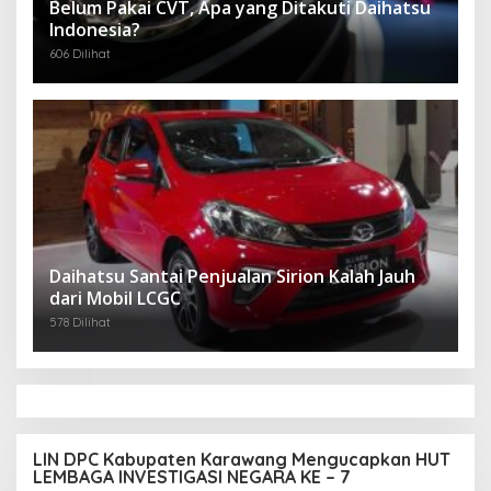
Belum Pakai CVT, Apa yang Ditakuti Daihatsu
Indonesia?
606 Dilihat
Daihatsu Santai Penjualan Sirion Kalah Jauh
dari Mobil LCGC
578 Dilihat
LIN DPC Kabupaten Karawang Mengucapkan HUT
LEMBAGA INVESTIGASI NEGARA KE – 7