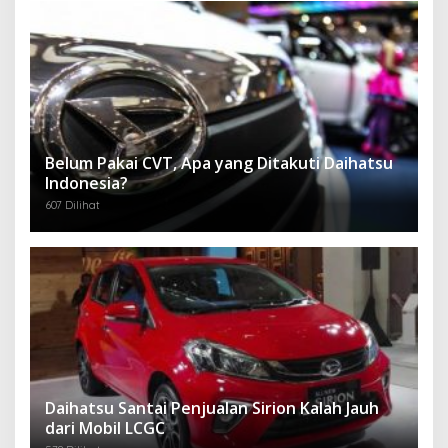
Belum Pakai CVT, Apa yang Ditakuti Daihatsu
Indonesia?
607 Dilihat
Daihatsu Santai Penjualan Sirion Kalah Jauh
dari Mobil LCGC