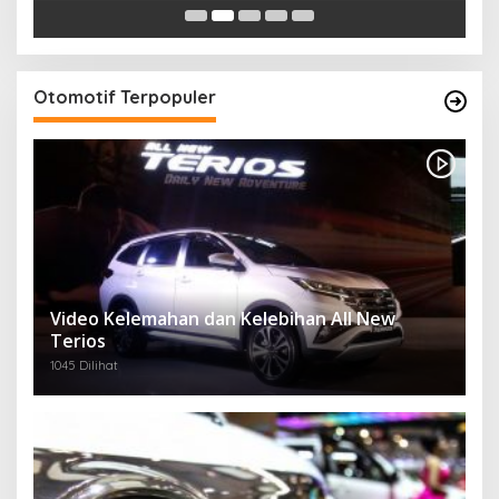
Otomotif Terpopuler
Video Kelemahan dan Kelebihan All New
Terios
1045 Dilihat