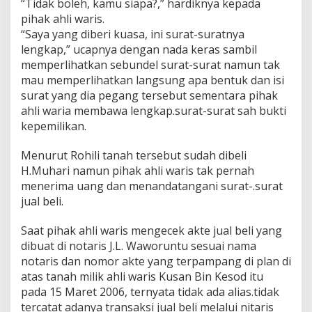
“Tidak boleh, kamu siapa?,” hardiknya kepada
pihak ahli waris.
“Saya yang diberi kuasa, ini surat-suratnya
lengkap,” ucapnya dengan nada keras sambil
memperlihatkan sebundel surat-surat namun tak
mau memperlihatkan langsung apa bentuk dan isi
surat yang dia pegang tersebut sementara pihak
ahli waria membawa lengkap.surat-surat sah bukti
kepemilikan.
Menurut Rohili tanah tersebut sudah dibeli
H.Muhari namun pihak ahli waris tak pernah
menerima uang dan menandatangani surat-.surat
jual beli.
Saat pihak ahli waris mengecek akte jual beli yang
dibuat di notaris J.L. Waworuntu sesuai nama
notaris dan nomor akte yang terpampang di plan di
atas tanah milik ahli waris Kusan Bin Kesod itu
pada 15 Maret 2006, ternyata tidak ada alias.tidak
tercatat adanya transaksi jual beli melalui nitaris