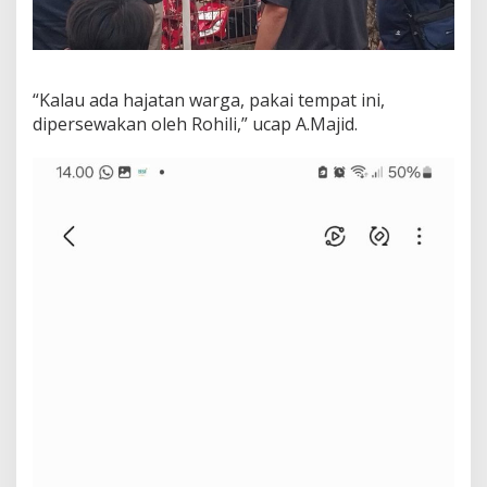
“Kalau ada hajatan warga, pakai tempat ini,
dipersewakan oleh Rohili,” ucap A.Majid.