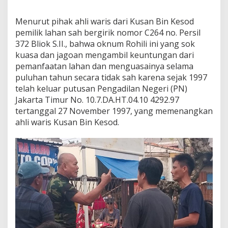
Menurut pihak ahli waris dari Kusan Bin Kesod
pemilik lahan sah bergirik nomor C264 no. Persil
372 Bliok S.II., bahwa oknum Rohili ini yang sok
kuasa dan jagoan mengambil keuntungan dari
pemanfaatan lahan dan menguasainya selama
puluhan tahun secara tidak sah karena sejak 1997
telah keluar putusan Pengadilan Negeri (PN)
Jakarta Timur No. 10.7.DA.HT.04.10 4292.97
tertanggal 27 November 1997, yang memenangkan
ahli waris Kusan Bin Kesod.