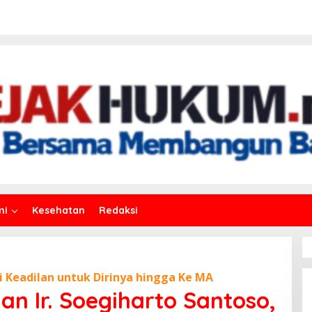
mi
Kesehatan
Redaksi
i Keadilan untuk Dirinya hingga Ke MA
an Ir. Soegiharto Santoso,