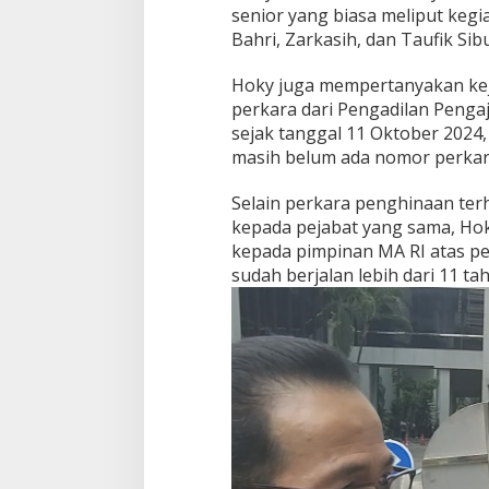
senior yang biasa meliput kegi
Bahri, Zarkasih, dan Taufik Sib
Hoky juga mempertanyakan keja
perkara dari Pengadilan Penga
sejak tanggal 11 Oktober 2024,
masih belum ada nomor perkar
Selain perkara penghinaan terh
kepada pejabat yang sama, Ho
kepada pimpinan MA RI atas 
sudah berjalan lebih dari 11 ta