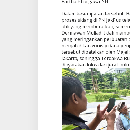
Partha Bhargawa, SH.
Dalam kesempatan tersebut, 
proses sidang di PN JakPus te
ahli yang memberatkan, semen
Dermawan Muliadi tidak mamp
yang meringankan perbuatan pi
menjatuhkan vonis pidana penja
tersebut dibatalkan oleh Majel
Jakarta, sehingga Terdakwa R
dinyatakan lolos dari jerat huku