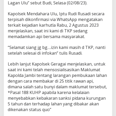
Lagan Ulu” sebut Budi, Selasa (02/08/23).
Kapolsek Mendahara Ulu, Iptu Rudi Rusadi secara
terpisah dikonfirmasi via WhatsApp mengatakan
terkait kejadian karhutla Rabu, 2 Agustus 2023
menjelaskan, saat ini kami di TKP sedang
memadamkan api bersama masyarakat.
“Selamat siang jg bg….izin kami masih d TKP, nanti
setelah selesai di infokan” tulis Rusadi.
Lebih lanjut Kapolsek Geragai menjelaskan, untuk
saat ini kami telah mensosialisasikan Maklumat
Kapolda Jambi tentang larangan pembukaan lahan
dengan cara membakar di 25 titik rawan api,
dimana salah satu bunyi dalam maklumat tersebut,
*Pasal 188 KUHP apabila karena kelalaian
menyebabkan kebakaran sanksi pidana kurungan
5 tahun dan terhadap lahan yang dibakar akan
dikenakan status quo”