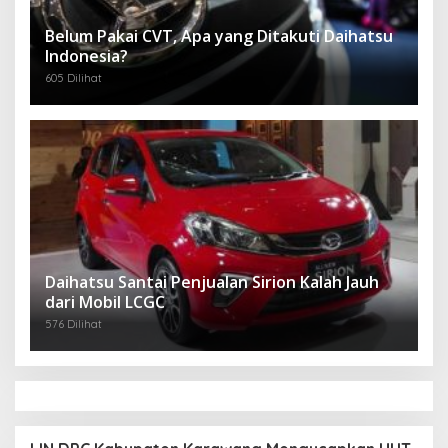
Belum Pakai CVT, Apa yang Ditakuti Daihatsu
Indonesia?
605 Dilihat
Daihatsu Santai Penjualan Sirion Kalah Jauh
dari Mobil LCGC
576 Dilihat