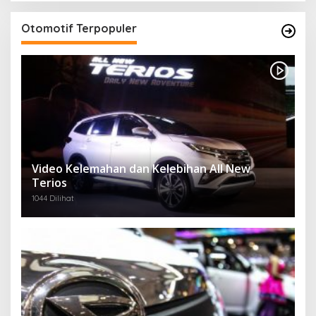
Otomotif Terpopuler
Video Kelemahan dan Kelebihan All New
Terios
1044 Dilihat