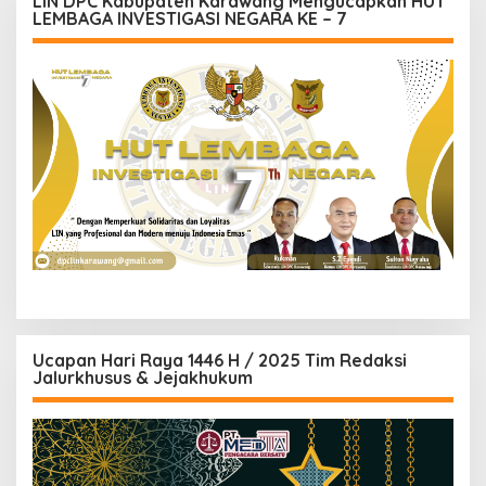
LIN DPC Kabupaten Karawang Mengucapkan HUT
LEMBAGA INVESTIGASI NEGARA KE – 7
Ucapan Hari Raya 1446 H / 2025 Tim Redaksi
Jalurkhusus & Jejakhukum