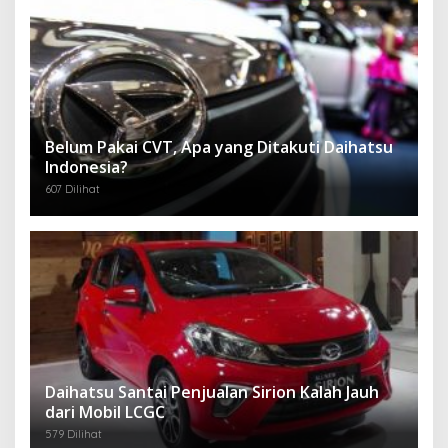
Belum Pakai CVT, Apa yang Ditakuti Daihatsu
Indonesia?
607 Dilihat
Daihatsu Santai Penjualan Sirion Kalah Jauh
dari Mobil LCGC
579 Dilihat