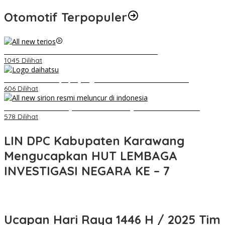
Otomotif Terpopuler
Video Kelemahan dan Kelebihan All New Terios
1045 Dilihat
Belum Pakai CVT, Apa yang Ditakuti Daihatsu Indonesia?
606 Dilihat
Daihatsu Santai Penjualan Sirion Kalah Jauh dari Mobil LCGC
578 Dilihat
LIN DPC Kabupaten Karawang
Mengucapkan HUT LEMBAGA
INVESTIGASI NEGARA KE – 7
Ucapan Hari Raya 1446 H / 2025 Tim