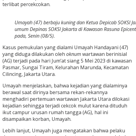
terlibat percekcokan.
Umayah (47) berbaju kuning dan Ketua Depicab SOKSI Ja
umum Depinas SOKSI Jakarta di Kawasan Rasuna Epicentr
pada, Senin (08/5).
Kasus pemukulan yang dialami Umayah Handayani (47)
yang diduga dilakukan oleh
oknum
wartawan berinisial
(AG) terjadi pada hari Jum’at siang 5 Mei 2023 di kawasan
Pasmar, Sungai Tiram, Kelurahan Marunda, Kecamatan
Cilincing, Jakarta Utara.
Umayah menjelaskan, bahwa kejadian yang dialaminya
berawal saat dirinya bersama rekan-rekannya
menghadiri pertemuan wartawan Jakarta Utara dilokasi
kejadian sehingga terjadi cekcok mulut karena dituduh
ikut campur urusan rumah tangga (AG), hal ini
disampaikan korban, Umayah.
Lebih lanjut, Umayah juga mengatakan bahwa pelaku