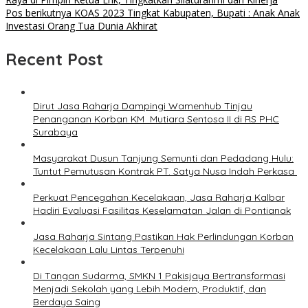
Pos berikutnya
KOAS 2023 Tingkat Kabupaten, Bupati : Anak Anak
Investasi Orang Tua Dunia Akhirat
Recent Post
Dirut Jasa Raharja Dampingi Wamenhub Tinjau
Penanganan Korban KM Mutiara Sentosa II di RS PHC
Surabaya
Masyarakat Dusun Tanjung Semunti dan Pedadang Hulu:
Tuntut Pemutusan Kontrak PT. Satya Nusa Indah Perkasa ‎
Perkuat Pencegahan Kecelakaan, Jasa Raharja Kalbar
Hadiri Evaluasi Fasilitas Keselamatan Jalan di Pontianak
Jasa Raharja Sintang Pastikan Hak Perlindungan Korban
Kecelakaan Lalu Lintas Terpenuhi
Di Tangan Sudarma, SMKN 1 Pakisjaya Bertransformasi
Menjadi Sekolah yang Lebih Modern, Produktif, dan
Berdaya Saing