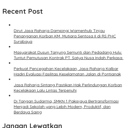
Recent Post
Dirut Jasa Raharja Dampingi Wamenhub Tinjau
Penanganan Korban KM Mutiara Sentosa II di RS PHC
Surabaya
Masyarakat Dusun Tanjung Semunti dan Pedadang Hulu:
Tuntut Pemutusan Kontrak PT. Satya Nusa Indah Perkasa ‎
Perkuat Pencegahan Kecelakaan, Jasa Raharja Kalbar
Hadiri Evaluasi Fasilitas Keselamatan Jalan di Pontianak
Jasa Raharja Sintang Pastikan Hak Perlindungan Korban
Kecelakaan Lalu Lintas Terpenuhi
Di Tangan Sudarma, SMKN 1 Pakisjaya Bertransformasi
Menjadi Sekolah yang Lebih Modern, Produktif, dan
Berdaya Saing
Jangan Lewatkan