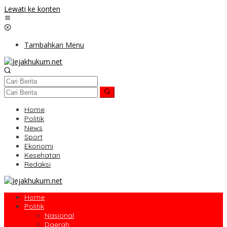
Lewati ke konten
Tambahkan Menu
Home
Politik
News
Sport
Ekonomi
Kesehatan
Redaksi
Home
Politik
Nasional
Daerah