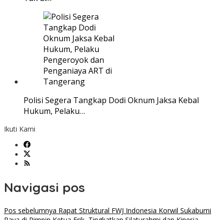
Polisi Segera Tangkap Dodi Oknum Jaksa Kebal
Hukum, Pelaku…
Ikuti Kami
Navigasi pos
Pos sebelumnya
Rapat Struktural FWJ Indonesia Korwil Sukabumi
Raya di Pimpin Ketua Erik, Tingkatkan Silaturahmi dan Kinerja