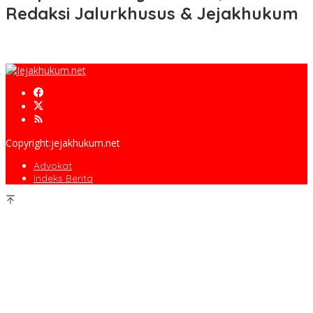
Redaksi Jalurkhusus & Jejakhukum
Copyright:jejakhukum.net
Advokat
Indeks Berita