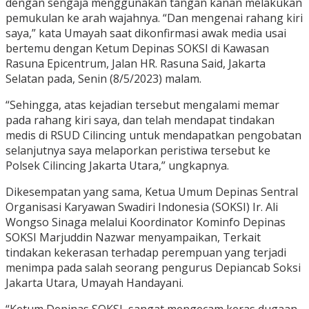
dengan sengaja menggunakan tangan kanan melakukan
pemukulan ke arah wajahnya. “Dan mengenai rahang kiri
saya,” kata Umayah saat dikonfirmasi awak media usai
bertemu dengan Ketum Depinas SOKSI di Kawasan
Rasuna Epicentrum, Jalan HR. Rasuna Said, Jakarta
Selatan pada, Senin (8/5/2023) malam.
“Sehingga, atas kejadian tersebut mengalami memar
pada rahang kiri saya, dan telah mendapat tindakan
medis di RSUD Cilincing untuk mendapatkan pengobatan
selanjutnya saya melaporkan peristiwa tersebut ke
Polsek Cilincing Jakarta Utara,” ungkapnya.
Dikesempatan yang sama, Ketua Umum Depinas Sentral
Organisasi Karyawan Swadiri Indonesia (SOKSI) Ir. Ali
Wongso Sinaga melalui Koordinator Kominfo Depinas
SOKSI Marjuddin Nazwar menyampaikan, Terkait
tindakan kekerasan terhadap perempuan yang terjadi
menimpa pada salah seorang pengurus Depiancab Soksi
Jakarta Utara, Umayah Handayani.