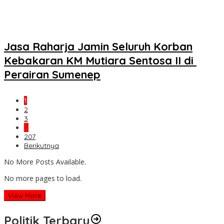
Jasa Raharja Jamin Seluruh Korban
Kebakaran KM Mutiara Sentosa II di
Perairan Sumenep
1
2
3
…
207
Berikutnya
No More Posts Available.
No more pages to load.
View More
Politik Terbaru