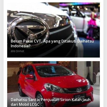
Belum Pakai CVT, Apa yang Ditakuti Daihatsu
Indonesia?
606 Dilihat
Daihatsu Santai Penjualan Sirion Kalah Jauh
dari Mobil LCGC