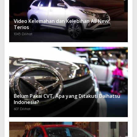
Video Kelemahan dan Kelebihan All New
Terios
1045 Dilihat
Belum Pakai CVT, Apa yang Ditakuti Daihatsu
Indonesia?
607 Dilihat