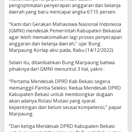
p
pengoptimalan penyerapan anggaran dan belanja
daerah yang baru mencapai angka 67.15 persen.
“Kami dari Gerakan Mahasiswa Nasional Indonesia
(GMNI) mendesak Pemerintah Kabupaten Bekasial
agar lebih memaksimalkan lagi proses penyerapan
anggaran dan belanja daerah,” ujar Bung
Marpaung Korlap aksi pada, Rabu (14/12/2022).
Selain itu, ditambahkan Bung Marpaung bahwa
pihaknya dari GMNI menuntut 3 hal, yakni :
“Pertama Mendesak DPRD Kab Bekasi segera
memanggil Panitia Seleksi. Kedua Mendesak DPRD
Kabupaten Bekasi untuk membongkar dugaan
akan adanya Rotasi Mutasi yang syarat
kepentingan dan belum seusai kompetensi,” papar
Marpaung.
“Dan ketiga Mendesak DPRD Kabupaten Bekasi