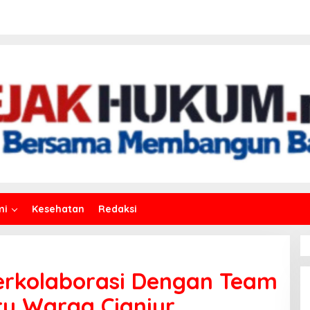
mi
Kesehatan
Redaksi
rkolaborasi Dengan Team
u Warga Cianjur