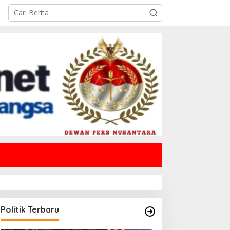
Politik Terbaru