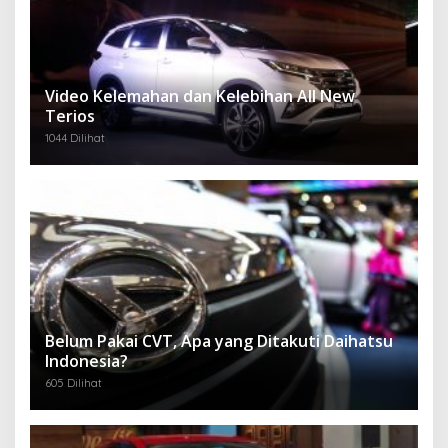
Video Kelemahan dan Kelebihan All New
Terios
1044 Dilihat
Belum Pakai CVT, Apa yang Ditakuti Daihatsu
Indonesia?
605 Dilihat