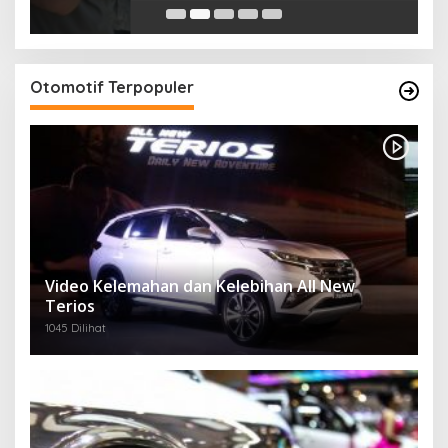
Otomotif Terpopuler
Video Kelemahan dan Kelebihan All New
Terios
1045 Dilihat