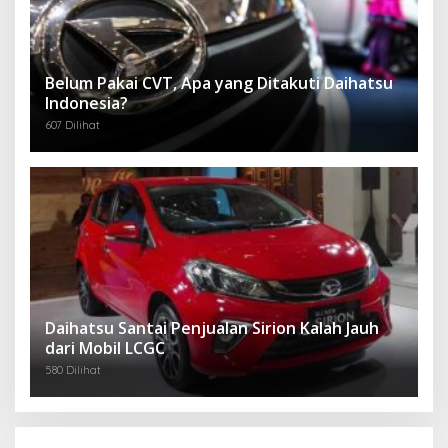
Belum Pakai CVT, Apa yang Ditakuti Daihatsu
Indonesia?
607 Dilihat
Daihatsu Santai Penjualan Sirion Kalah Jauh
dari Mobil LCGC
580 Dilihat