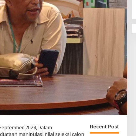
Recent Post
September 2024,Dalam
ugaan manipulasi nilai seleksi calon