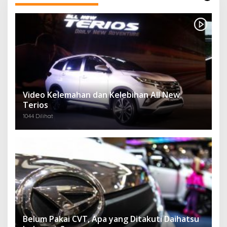
Video Kelemahan dan Kelebihan All New
Terios
1044 Dilihat
Belum Pakai CVT, Apa yang Ditakuti Daihatsu