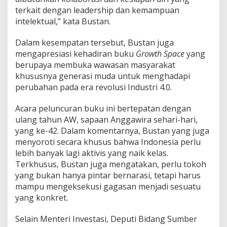
M
terkait dengan leadership dan kemampuan
K
intelektual,” kata Bustan.
M
Dalam kesempatan tersebut, Bustan juga
mengapresiasi kehadiran buku
Growth Space
yang
berupaya membuka wawasan masyarakat
khususnya generasi muda untuk menghadapi
perubahan pada era revolusi Industri 4.0.
Acara peluncuran buku ini bertepatan dengan
ulang tahun AW, sapaan Anggawira sehari-hari,
yang ke-42. Dalam komentarnya, Bustan yang juga
menyoroti secara khusus bahwa Indonesia perlu
lebih banyak lagi aktivis yang naik kelas.
Terkhusus, Bustan juga mengatakan, perlu tokoh
yang bukan hanya pintar bernarasi, tetapi harus
mampu mengeksekusi gagasan menjadi sesuatu
yang konkret.
Selain Menteri Investasi, Deputi Bidang Sumber