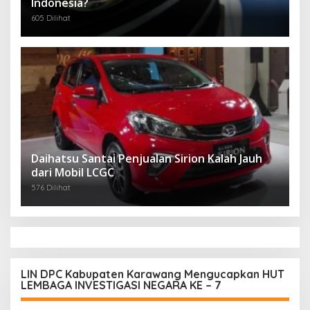
Indonesia?
605 Dilihat
Daihatsu Santai Penjualan Sirion Kalah Jauh
dari Mobil LCGC
576 Dilihat
LIN DPC Kabupaten Karawang Mengucapkan HUT
LEMBAGA INVESTIGASI NEGARA KE – 7