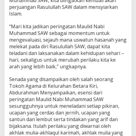
Muhammad SAW, kita diingatkan kembali akan
perjuangan Rasulullah SAW dalam mensyiarkan
Islam.
“Mari kita jadikan peringatan Maulid Nabi
Muhammad SAW sebagai momentum untuk
mengevaluasi, sejauh mana uswatun hasanah yang
melekat pada diri Rasulullah SAW, dapat kita
teladani dan laksanakan dalam kehidupan sehari –
hari, sekaligus untuk merubah perilaku kita ke
arah yang lebih baik,” ungkapnya.
Senada yang disampaikan oleh salah seorang
Tokoh Agama di Kelurahan Betara Kiri,
Abdurahman Menyampaikan, esensi dari
peringatan Maulid Nabi Muhammad SAW
sesungguhnya untuk meneladani setiap pikiran,
ucapan yang cerdas dan jernih, ucapan yang
santun dan lembut serta tindakan yang arif dan
bijaksana. Itulah perilaku yang diwarnai oleh
akhlak mulia-akhlaqul karimah, akhlak mulia yang