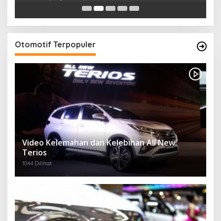
Otomotif Terpopuler
Video Kelemahan dan Kelebihan All New
Terios
1044 Dilihat