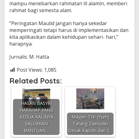
mampu menebarkan rahmatan lil alamin, memberi
rahmat bagi semesta alam.
“Peringatan Maulid jangan hanya sekedar
memperingati tetapi harus di implementasikan dan
kita aplikasikan dalam kehidupan sehari- hari,”
harapnya.
Jurnalis: M. Hatta
Post Views:
1,085
Related Posts:
HASAN BASYRI
HARAHAP YANG
KEDUA KALINYA
Mayjen TNI (Purn)
SALURKAN
Tatang Zaenudin
BANTUAN…
Desak Kapolri dan 2…