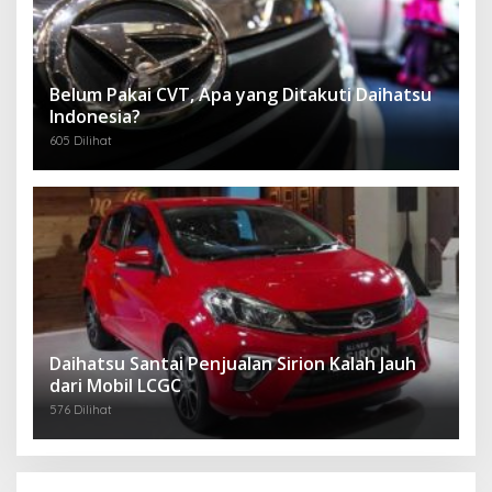
Belum Pakai CVT, Apa yang Ditakuti Daihatsu
Indonesia?
605 Dilihat
Daihatsu Santai Penjualan Sirion Kalah Jauh
dari Mobil LCGC
576 Dilihat