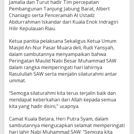
Jamalia dan Turut hadir Tim percepatan
Pembangunan Tanjung Jabung Barat, Albert
Chaniago serta Penceramah Al Ustadz
Abdurrahman Iskandar dari Kuala Enok Indragiri
Hilir Kepulauan Riau.
Ketua panitia pelaksana Sekaligus Ketua Umum
Masjid An-Nur Pasar Muara deli, Rudi Yansyah,
dalam sambutannya menyampaikan bahwa
Peringatan Maulid Nabi Besar Muhammad SAW
dalam rangka memperingati hari lahirnya
Rasulullah SAW serta menjalin silaturahmi antar
ummat.
“Semoga silaturahmi kita terus terjalin baik dan
mendapat keberkahan dari Allah kepada semua
kita yang hadir disini,” ucapnya.
Camat Kuala Betara, Heri Putra Syam, dalam
sambutannya mengucapkan selamat memperingati
hari lahir Nabi Muhammad SAW. “Semoga kita