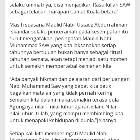
selaku ummatnya, bisa menjadikan Rasullullah SAW
sebagai teladan, harapan Camat Kuala betara”
Masih suasana Maulid Nabi, Ustadz Abdurrahman
Iskandar selaku penceramah pada kesempatan itu
turut mengatakan, peringatan Maulid Nabi
Muhammad SAW yang kita laksanakan setiap
tahunnya bertujuan bukan hanya sebagai ritual
tahunan semata, akan tetapi menjadi satu momen
untuk semakin mempertebal keimanan kita.
“Ada banyak hikmah dan pelajaran dari perjuangan
Nabi Muhammad Saw yang dapat kita petik
bagaikan mata air yang tidak pernah kering.
Semakin kita dalami maka semakin terasa pula
Agungnya nilai – nilai luhur ajaran islam. Nilai –
nilai luhur itulah, yang mampu membimbing kita
untuk menapaki kehidupan di dunia,”Jelasnya.
Setiap kali kita memperingati Maulid Nabi