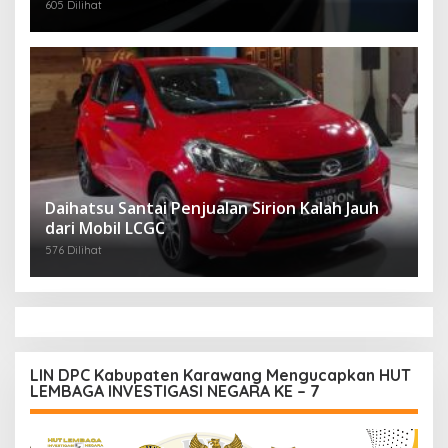
605 Dilihat
Daihatsu Santai Penjualan Sirion Kalah Jauh
dari Mobil LCGC
576 Dilihat
LIN DPC Kabupaten Karawang Mengucapkan HUT
LEMBAGA INVESTIGASI NEGARA KE – 7