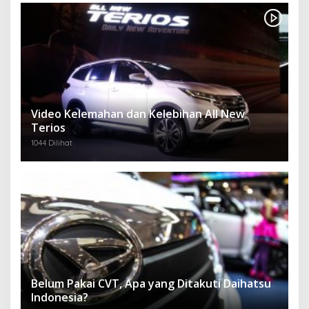
Video Kelemahan dan Kelebihan All New
Terios
1044 Dilihat
Belum Pakai CVT, Apa yang Ditakuti Daihatsu
Indonesia?