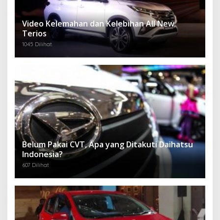
Video Kelemahan dan Kelebihan All New
Terios
1045 Dilihat
Belum Pakai CVT, Apa yang Ditakuti Daihatsu
Indonesia?
607 Dilihat