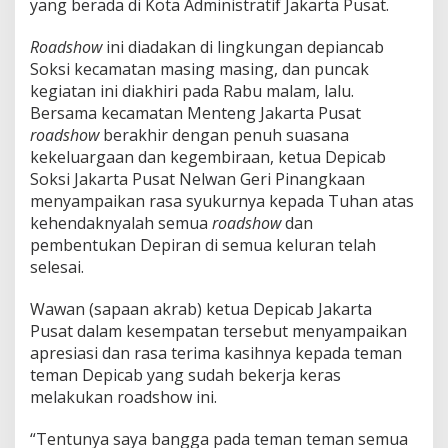
yang berada di Kota Administratif Jakarta Pusat.
Roadshow
ini diadakan di lingkungan depiancab
Soksi kecamatan masing masing, dan puncak
kegiatan ini diakhiri pada Rabu malam, lalu.
Bersama kecamatan Menteng Jakarta Pusat
roadshow
berakhir dengan penuh suasana
kekeluargaan dan kegembiraan, ketua Depicab
Soksi Jakarta Pusat Nelwan Geri Pinangkaan
menyampaikan rasa syukurnya kepada Tuhan atas
kehendaknyalah semua
roadshow
dan
pembentukan Depiran di semua keluran telah
selesai.
Wawan (sapaan akrab) ketua Depicab Jakarta
Pusat dalam kesempatan tersebut menyampaikan
apresiasi dan rasa terima kasihnya kepada teman
teman Depicab yang sudah bekerja keras
melakukan roadshow ini.
“Tentunya saya bangga pada teman teman semua