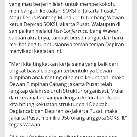
yang mau berjerih lelah untuk memperkokoh,
membangun kekuatan SOKSI di Jakarta Pusat,”
Maju Terus Pantang Mundur,” tutur bang Wawan
ketua Depicab SOKSI Jakarta Pusat. Walaupun di
sampaikan melalui
Tele-Conference,
bang Wawan,
sapaan akrabnya, tampak bersemangat dan haru
melihat begitu antusiannya teman teman Depiran
menyikapi kegiatan ini.
“Mari kita tingkatkan kerja sama yang baik dari
tingkat bawah, dengan terbentuknya Dewan
pimpinan anak ranting di semua kelurahan , maka
Dewan Pimpinan Cabang Jakarta Pusat telah
lengkap dalam seluruh Struktur organisasi, Mulai
dari kecamatan sampai dengan kelurahan, kalau
kita hitung kekuatan struktur dari Depicab,
Depiancab dan Depiran se-Jakarta Pusat, maka
Jakarta Pusat memiliki 950 orang anggota SOKSI !!,”
tegas Wawan.