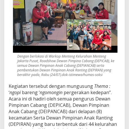
Dengan berlokasi di Warkop Menteng Kelurahan Menteng
Jakarta Pusat, Roadshow Dewan Pimpina Cabang (DEPICAB), ke
semua Dewan Pimpinan Anak Cabang (DEPIANCAB) serta
pembentukan Dewan Pimpinan Anak Ranting (DEPIRAN) yang
berakhir pada, Rabu (24/07).dok-istimewa/humas-soksi
Kegiatan tersebut dengan mungusung
Thema :
‘
ngopi
bareng ‘
ngomongin
pergerakan kedepan”.
Acara ini di hadiri oleh semua pengurus Dewan
Pimpinan Cabang (DEPICAB), Dewan Pimpinan
Anak Cabang (DEIPANCAB) dari delapan (8)
kecamatan Serta Dewan Pimpinan Anak Ranting
(DEPIRAN) yang baru terbentuk dari 44 kelurahan