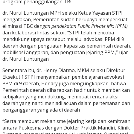
program penanggulangan TBC.
dr. Nurul Luntungan MPH selaku Ketua Yayasan STPI
mengatakan, Pemerintah sudah berupaya memperkuat
eliminasi TBC den
gan pendekatan Public Private Mix (PPM)
dan kolaborasi lintas sektor. “STPI telah mencoba
mendukung upaya tersebut melalui advokasi PPM di 9
daerah dengan penguatan kapasitas pemerintah daerah,
mobilisasi anggaran, dan penguatan jejaring PPM,” ujar
dr. Nurul Luntungan
Sementara itu, dr. Henry Diatmo, MKM selaku Direktur
Eksekutif STPI menyampaikan pembelajaran advokasi
PPM di 9 daerah, Hendry juga mengungkapkan, bahwa
Pemerintah daerah diharapkan hadir untuk memberikan
kebijakan yang mendukung, membuat rencana aksi
daerah yang nanti menjadi acuan dalam pertemanan dan
penganggaran yang ada di daerah
“Serta membuat mekanisme jejaring kerja dan kemitraan
antara Puskesmas dengan Dokter Praktik Mandiri, Klinik