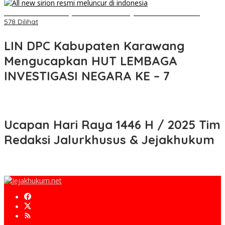
Daihatsu Santai Penjualan Sirion Kalah Jauh dari Mobil LCGC
578 Dilihat
LIN DPC Kabupaten Karawang
Mengucapkan HUT LEMBAGA
INVESTIGASI NEGARA KE – 7
Ucapan Hari Raya 1446 H / 2025 Tim
Redaksi Jalurkhusus & Jejakhukum