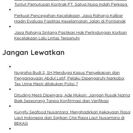
Tuntut Pemutusan Kontrak PT. Satya Nusa Indah Perkasa ‎
Perkuat Pencegahan Kecelakaan, Jasa Raharja Kalbar
Hadiri Evaluasi Fasilitas Keselamatan Jalan di Pontianak
Jasa Raharja Sintang Pastikan Hak Perlindungan Korban
Kecelakaan Lalu Lintas Terpenuhi
Jangan Lewatkan
Nugraha Budi S, SH Menduga Kasus Penyekapan dan
Penganiayaan Abdul Latif, Pelaku Dipengaruhi Narkoba,
Tes Urine Mesti dilakukan Polisi ?
Dituding Mesti Dipenjara, Ade Muksin: Jangan Rusak Nama
Baik Seseorang Tanpa Konfirmasi dan Verifikasi
Kungfu Seafood Nusantara: Menghadirkan Kekayaan Rasa
Laut Indonesia dan Sajikan Cita Rasa Laut Nusantara di
BEKASi