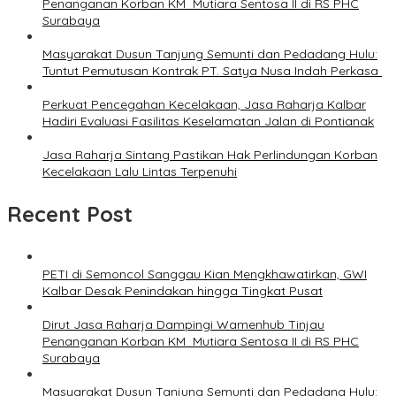
Penanganan Korban KM Mutiara Sentosa II di RS PHC
Surabaya
Masyarakat Dusun Tanjung Semunti dan Pedadang Hulu:
Tuntut Pemutusan Kontrak PT. Satya Nusa Indah Perkasa ‎
Perkuat Pencegahan Kecelakaan, Jasa Raharja Kalbar
Hadiri Evaluasi Fasilitas Keselamatan Jalan di Pontianak
Jasa Raharja Sintang Pastikan Hak Perlindungan Korban
Kecelakaan Lalu Lintas Terpenuhi
Recent Post
PETI di Semoncol Sanggau Kian Mengkhawatirkan, GWI
Kalbar Desak Penindakan hingga Tingkat Pusat
Dirut Jasa Raharja Dampingi Wamenhub Tinjau
Penanganan Korban KM Mutiara Sentosa II di RS PHC
Surabaya
Masyarakat Dusun Tanjung Semunti dan Pedadang Hulu: