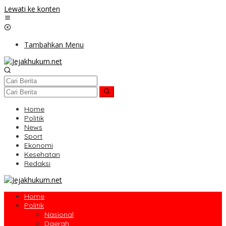
Lewati ke konten
Tambahkan Menu
Home
Politik
News
Sport
Ekonomi
Kesehatan
Redaksi
Home
Politik
Nasional
Daerah