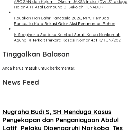
AROGAN dan Kejam !! Oknum JAKSA Inisial (DWLS) diduga
Hajar ART Asal Lampung Di Sekolah PENABUR
Rayakan Hari Lahir Pancasila 2026, MPC Pemuda
Pancasila Kota Bekasi Gelar Aksi Penanaman Pohon
Ir. Soegiharto Santoso Kembali Surati Ketua Mahkamah
Agung RI Terkait Perkara Kasasi Nomor 431 K/TUN/202
Tinggalkan Balasan
Anda harus
masuk
untuk berkomentar.
News Feed
Nugraha Budi S, SH Menduga Kasus
Penyekapan dan Penganiayaan Abdul
Latif, Pelaku Dipengaruhi Narkoba, Tes