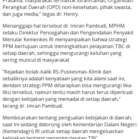
Pratama, masyarakat termasuk lurah/camat, Organisasi
Perangkat Daerah (OPD) non-kesehatan, pihak swasta,
dan juga media,” tegas dr. Henry.
Menanggapi hal tersebut dr. Imran Pambudi, MPHM
selaku Direktur Pencegahan dan Pengendalian Penyakit
Menular Kemenkes RI menyampaikan bahwa strategi
PPM bertujuan untuk meningkatkan pelayanan TBC di
setiap daerah, sehingga mengurangi keluhan yang
sering muncul di masyarakat
“Kejadian bolak-balik RS-Puskesmas-Klinik dan
sebaliknya adalah kenyataan yang kita alami saat ini,
dendam strategi PPM diharapkan bisa mengurangi lika-
liku tersebut, namun tentu masih harus terus diperkuat
dengan kebijakan yang memadai di setiap daerah,”
terang dr. Imran Pambudi.
Membicarakan tentang penguatan kebijakan di daerah,
saat ini sedang didorong oleh Kementerian Dalam Negeri
(Kemendagri) RI untuk setiap daerah mengeluarkan
kebijakan tentang penanggulangan TBC.