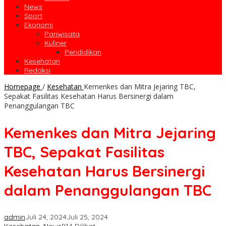
News
Sport
Ekonomi
Pariwisata
Kuliner
Pendidikan
Kesehatan
Redaksi
Homepage
/
Kesehatan
Kemenkes dan Mitra Jejaring TBC,
Sepakat Fasilitas Kesehatan Harus Bersinergi dalam
Penanggulangan TBC
Kemenkes dan Mitra Jejaring
TBC, Sepakat Fasilitas
Kesehatan Harus Bersinergi
dalam Penanggulangan TBC
admin
Juli 24, 2024
Juli 25, 2024