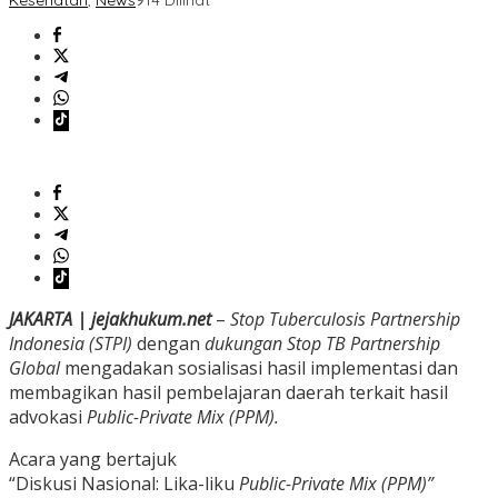
Kesehatan
,
News
914 Dilihat
JAKARTA | jejakhukum.net
–
Stop Tuberculosis Partnership
Indonesia (STPI)
dengan
dukungan Stop TB Partnership
Global
mengadakan sosialisasi hasil implementasi dan
membagikan hasil pembelajaran daerah terkait hasil
advokasi
Public-Private Mix (PPM).
Acara yang bertajuk
“Diskusi Nasional: Lika-liku
Public-Private Mix (PPM)”