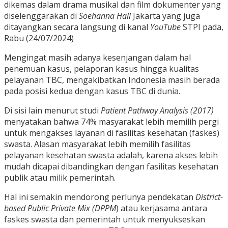
dikemas dalam drama musikal dan film dokumenter yang
diselenggarakan di
Soehanna Hall
Jakarta yang juga
ditayangkan secara langsung di kanal
YouTube
STPI pada,
Rabu (24/07/2024)
Mengingat masih adanya kesenjangan dalam hal
penemuan kasus, pelaporan kasus hingga kualitas
pelayanan TBC, mengakibatkan Indonesia masih berada
pada posisi kedua dengan kasus TBC di dunia.
Di sisi lain menurut studi
Patient Pathway Analysis (2017)
menyatakan bahwa 74% masyarakat lebih memilih pergi
untuk mengakses layanan di fasilitas kesehatan (faskes)
swasta. Alasan masyarakat lebih memilih fasilitas
pelayanan kesehatan swasta adalah, karena akses lebih
mudah dicapai dibandingkan dengan fasilitas kesehatan
publik atau milik pemerintah.
Hal ini semakin mendorong perlunya pendekatan
District-
based Public Private Mix (DPPM
) atau kerjasama antara
faskes swasta dan pemerintah untuk menyukseskan