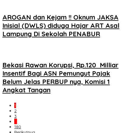
AROGAN dan Kejam !! Oknum JAKSA
Inisial (DWLS) diduga Hajar ART Asal
Lampung Di Sekolah PENABUR
Bekasi Rawan Korupsi, Rp.120 Milliar
Insentif Bagi ASN Pemungut Pajak
Belum Jelas PERBUP nya, Komisi 1
Angkat Tangan
1
2
3
…
180
Berikutnya