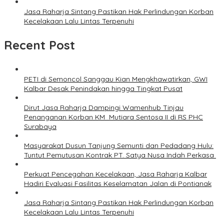
Jasa Raharja Sintang Pastikan Hak Perlindungan Korban
Kecelakaan Lalu Lintas Terpenuhi
Recent Post
PETI di Semoncol Sanggau Kian Mengkhawatirkan, GWI
Kalbar Desak Penindakan hingga Tingkat Pusat
Dirut Jasa Raharja Dampingi Wamenhub Tinjau
Penanganan Korban KM Mutiara Sentosa II di RS PHC
Surabaya
Masyarakat Dusun Tanjung Semunti dan Pedadang Hulu:
Tuntut Pemutusan Kontrak PT. Satya Nusa Indah Perkasa ‎
Perkuat Pencegahan Kecelakaan, Jasa Raharja Kalbar
Hadiri Evaluasi Fasilitas Keselamatan Jalan di Pontianak
Jasa Raharja Sintang Pastikan Hak Perlindungan Korban
Kecelakaan Lalu Lintas Terpenuhi