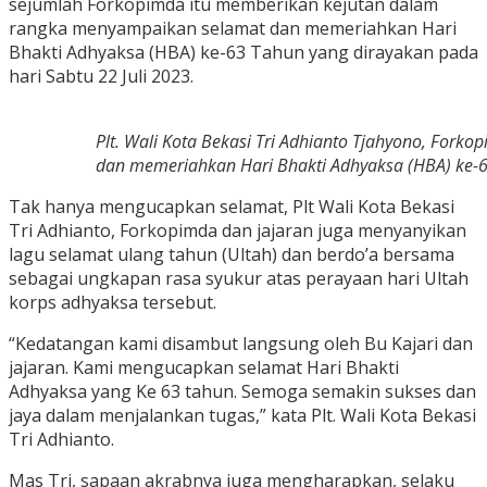
sejumlah Forkopimda itu memberikan kejutan dalam
rangka menyampaikan selamat dan memeriahkan Hari
Bhakti Adhyaksa (HBA) ke-63 Tahun yang dirayakan pada
hari Sabtu 22 Juli 2023.
Plt. Wali Kota Bekasi Tri Adhianto Tjahyono, Fo
dan memeriahkan Hari Bhakti Adhyaksa (HBA) ke-63
Tak hanya mengucapkan selamat, Plt Wali Kota Bekasi
Tri Adhianto, Forkopimda dan jajaran juga menyanyikan
lagu selamat ulang tahun (Ultah) dan berdo’a bersama
sebagai ungkapan rasa syukur atas perayaan hari Ultah
korps adhyaksa tersebut.
“Kedatangan kami disambut langsung oleh Bu Kajari dan
jajaran. Kami mengucapkan selamat Hari Bhakti
Adhyaksa yang Ke 63 tahun. Semoga semakin sukses dan
jaya dalam menjalankan tugas,” kata Plt. Wali Kota Bekasi
Tri Adhianto.
Mas Tri, sapaan akrabnya juga mengharapkan, selaku