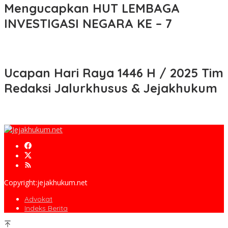
Mengucapkan HUT LEMBAGA
INVESTIGASI NEGARA KE – 7
Ucapan Hari Raya 1446 H / 2025 Tim
Redaksi Jalurkhusus & Jejakhukum
Copyright:jejakhukum.net
Advokat
Indeks Berita