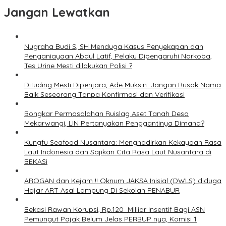
Jangan Lewatkan
Nugraha Budi S, SH Menduga Kasus Penyekapan dan
Penganiayaan Abdul Latif, Pelaku Dipengaruhi Narkoba,
Tes Urine Mesti dilakukan Polisi ?
Dituding Mesti Dipenjara, Ade Muksin: Jangan Rusak Nama
Baik Seseorang Tanpa Konfirmasi dan Verifikasi
Bongkar Permasalahan Ruislag Aset Tanah Desa
Mekarwangi, LIN Pertanyakan Penggantinya Dimana?
Kungfu Seafood Nusantara: Menghadirkan Kekayaan Rasa
Laut Indonesia dan Sajikan Cita Rasa Laut Nusantara di
BEKASi
AROGAN dan Kejam !! Oknum JAKSA Inisial (DWLS) diduga
Hajar ART Asal Lampung Di Sekolah PENABUR
Bekasi Rawan Korupsi, Rp.120 Milliar Insentif Bagi ASN
Pemungut Pajak Belum Jelas PERBUP nya, Komisi 1