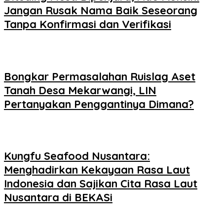
Jangan Rusak Nama Baik Seseorang
Tanpa Konfirmasi dan Verifikasi
Bongkar Permasalahan Ruislag Aset
Tanah Desa Mekarwangi, LIN
Pertanyakan Penggantinya Dimana?
Kungfu Seafood Nusantara:
Menghadirkan Kekayaan Rasa Laut
Indonesia dan Sajikan Cita Rasa Laut
Nusantara di BEKASi