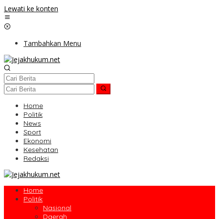
Lewati ke konten
Tambahkan Menu
Home
Politik
News
Sport
Ekonomi
Kesehatan
Redaksi
Home
Politik
Nasional
Daerah