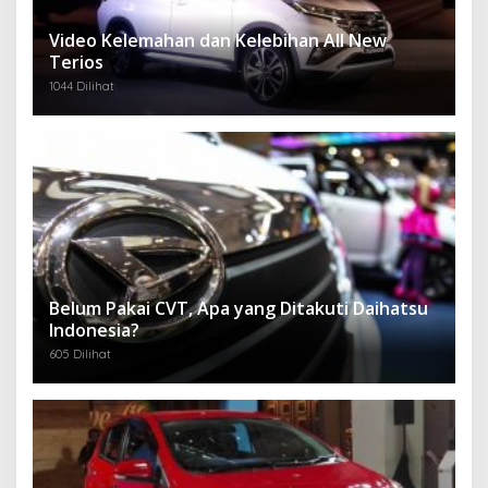
Video Kelemahan dan Kelebihan All New
Terios
1044 Dilihat
Belum Pakai CVT, Apa yang Ditakuti Daihatsu
Indonesia?
605 Dilihat