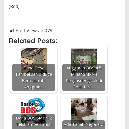
(Red)
Post Views:
2,079
Related Posts:
Dana Desa
Anggaran BOS 4.5
Tambaksari diduga
Milliar SMPN I
Bermasalah,
Rengasdengklok di
Anggran…
Soal, LIN:…
Dana BOS SMPN 2
Telukjambe Timur:
Ada Tanah Negara di