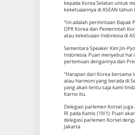
kepada Korea Selatan untuk m
keketuaannya di ASEAN tahun i
“Ini adalah permintaan Bapak 
DPR Korea dan Pemerintah Kor
atau keketuaan Indonesia di A
Sementara Speaker Kim Jin-Py
Indonesia. Puan menyebut hal 
pertemuan dengannya dan Pres
“Harapan dari Korea bersama 
atau harmoni yang berada di S
yang akan tentu saja kami tinda
Karno itu.
Delegasi parlemen Korsel juga 
RI pada Kamis (19/1). Puan ak
delegasi parlemen Korsel deng
Jakarta.