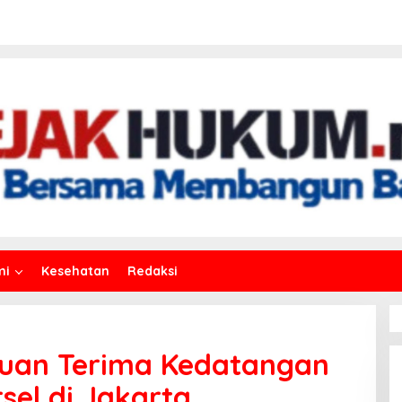
mi
Kesehatan
Redaksi
Puan Terima Kedatangan
sel di Jakarta