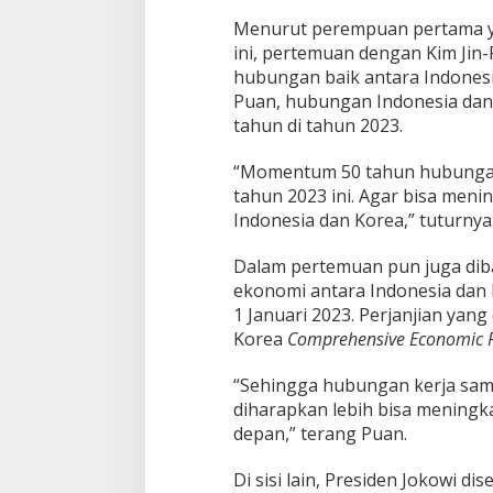
Menurut perempuan pertama y
ini, pertemuan dengan Kim Jin
hubungan baik antara Indonesi
Puan, hubungan Indonesia dan
tahun di tahun 2023.
“Momentum 50 tahun hubungan 
tahun 2023 ini. Agar bisa me
Indonesia dan Korea,” tuturnya
Dalam pertemuan pun juga dib
ekonomi antara Indonesia dan 
1 Januari 2023. Perjanjian yang
Korea
Comprehensive Economic P
“Sehingga hubungan kerja sam
diharapkan lebih bisa meningk
depan,” terang Puan.
Di sisi lain, Presiden Jokowi 