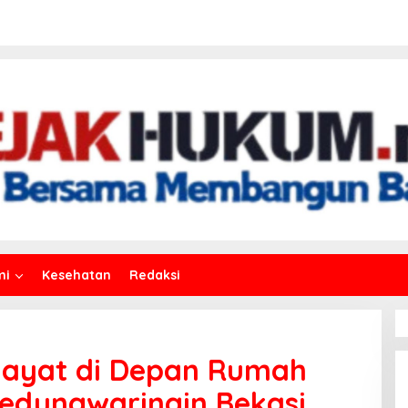
mi
Kesehatan
Redaksi
ayat di Depan Rumah
edungwaringin Bekasi.